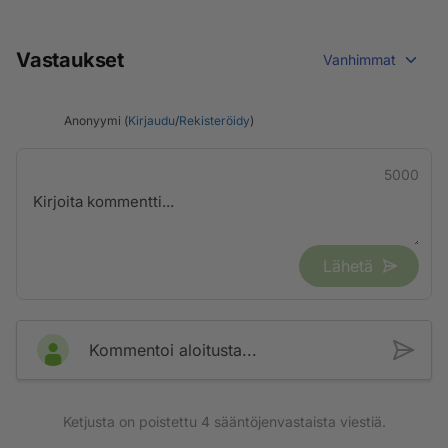
Vastaukset
Vanhimmat
Anonyymi (
Kirjaudu
/
Rekisteröidy
)
5000
Lähetä
Kommentoi aloitusta...
Ketjusta on poistettu
4
sääntöjenvastaista viestiä.