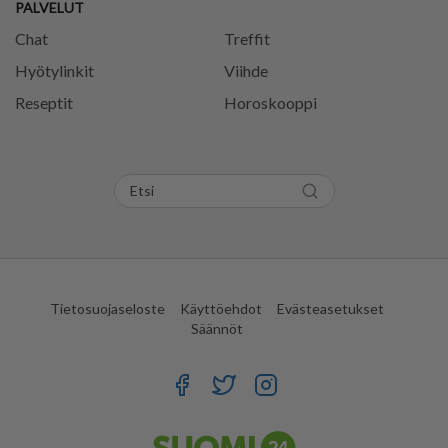
PALVELUT
Chat
Treffit
Hyötylinkit
Viihde
Reseptit
Horoskooppi
Tietosuojaseloste
Käyttöehdot
Evästeasetukset
Säännöt