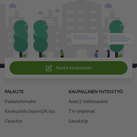
Aloita keskustelu
PALAUTE
KAUPALLINEN YHTEISTYÖ
Palautelomake
Auto1 Vaihtoautot
Keskustelu Suomi24:sta
TV-ohjelmat
Opastus
Sanakirja