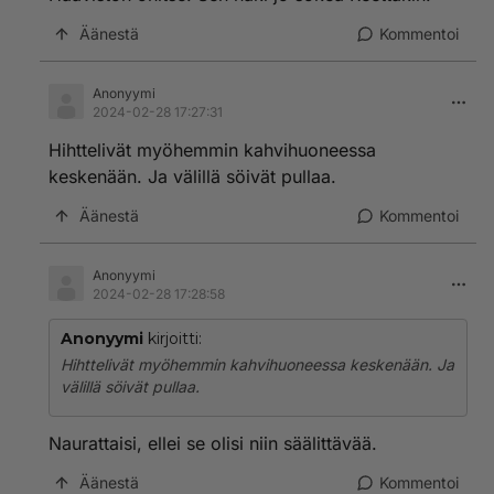
Äänestä
Kommentoi
Anonyymi
2024-02-28 17:27:31
Hihttelivät myöhemmin kahvihuoneessa
keskenään. Ja välillä söivät pullaa.
Äänestä
Kommentoi
Anonyymi
2024-02-28 17:28:58
Anonyymi
kirjoitti:
Hihttelivät myöhemmin kahvihuoneessa keskenään. Ja
välillä söivät pullaa.
Naurattaisi, ellei se olisi niin säälittävää.
Äänestä
Kommentoi