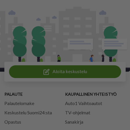
Aloita keskustelu
PALAUTE
KAUPALLINEN YHTEISTYÖ
Palautelomake
Auto1 Vaihtoautot
Keskustelu Suomi24:sta
TV-ohjelmat
Opastus
Sanakirja