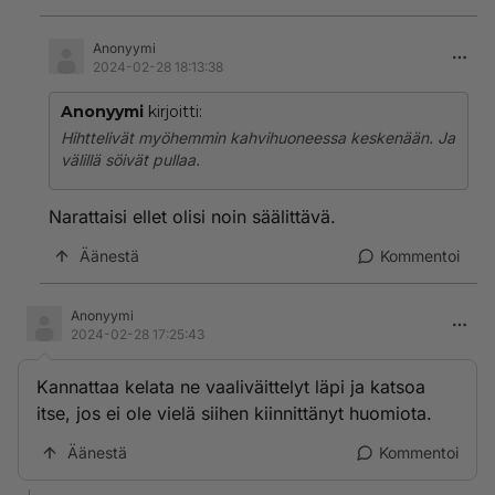
Anonyymi
2024-02-28 18:13:38
Anonyymi
kirjoitti:
Hihttelivät myöhemmin kahvihuoneessa keskenään. Ja
välillä söivät pullaa.
Narattaisi ellet olisi noin säälittävä.
Äänestä
Kommentoi
Anonyymi
2024-02-28 17:25:43
Kannattaa kelata ne vaaliväittelyt läpi ja katsoa
itse, jos ei ole vielä siihen kiinnittänyt huomiota.
Äänestä
Kommentoi