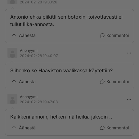
2024-02-28 19:33:26
Antonio ehkä piikitti sen botoxin, toivottavasti ei
tullut liika-annosta.
Äänestä
Kommentoi
Anonyymi
2024-02-28 19:40:07
Siihenkö se Haaviston vaalikassa käytettiin?
Äänestä
Kommentoi
Anonyymi
2024-02-28 19:47:08
Kaikkeni annoin, hetken mä heilua jaksoin ..
Äänestä
Kommentoi