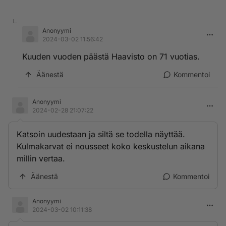
Anonyymi
2024-03-02 11:56:42
Kuuden vuoden päästä Haavisto on 71 vuotias.
Äänestä
Kommentoi
Anonyymi
2024-02-28 21:07:22
Katsoin uudestaan ja siltä se todella näyttää.
Kulmakarvat ei nousseet koko keskustelun aikana
millin vertaa.
Äänestä
Kommentoi
Anonyymi
2024-03-02 10:11:38