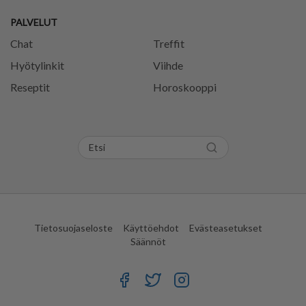
PALVELUT
Chat
Treffit
Hyötylinkit
Viihde
Reseptit
Horoskooppi
Tietosuojaseloste
Käyttöehdot
Evästeasetukset
Säännöt