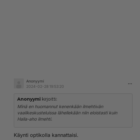
Anonyymi
2024-02-28 19:53:20
Anonyymi
kirjoitti:
Minä en huomannut kenenkään ilmehtivän
vaalikeskusteluissa lähellekään niin eloistasti kuin
Halla-aho ilmehti.
Käynti optikolla kannattaisi.