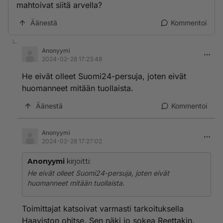
mahtoivat siitä arvella?
Äänestä
Kommentoi
Anonyymi
2024-02-28 17:23:48
He eivät olleet Suomi24-persuja, joten eivät
huomanneet mitään tuollaista.
Äänestä
Kommentoi
Anonyymi
2024-02-28 17:27:02
Anonyymi
kirjoitti:
He eivät olleet Suomi24-persuja, joten eivät
huomanneet mitään tuollaista.
Toimittajat katsoivat varmasti tarkoituksella
Haaviston ohitse. Sen näki jo sokea Reettakin.