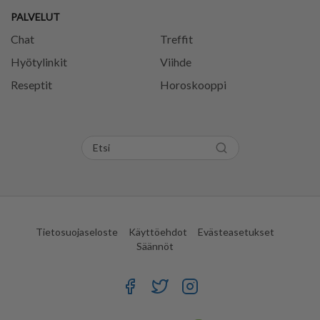
PALVELUT
Chat
Treffit
Hyötylinkit
Viihde
Reseptit
Horoskooppi
Tietosuojaseloste
Käyttöehdot
Evästeasetukset
Säännöt