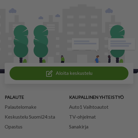
Aloita keskustelu
PALAUTE
KAUPALLINEN YHTEISTYÖ
Palautelomake
Auto1 Vaihtoautot
Keskustelu Suomi24:sta
TV-ohjelmat
Opastus
Sanakirja