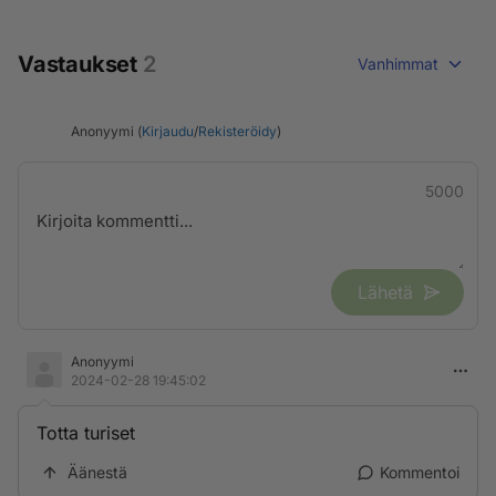
Vastaukset
2
Vanhimmat
Anonyymi (
Kirjaudu
/
Rekisteröidy
)
5000
Lähetä
Anonyymi
2024-02-28 19:45:02
Totta turiset
Äänestä
Kommentoi