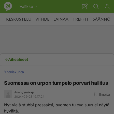
Valikko
KESKUSTELU
VIIHDE
LAINAA
TREFFIT
SÄÄNNÖT
Aihealueet
Yhteiskunta
Suomessa on urpon tumpelo porvari hallitus
Anonyymi-ap
Ilmoita
2024-02-28 19:17:24
Nyt vielä stubbi pressaksi, suomen tulevaisuus ei näytä
hyvältä.