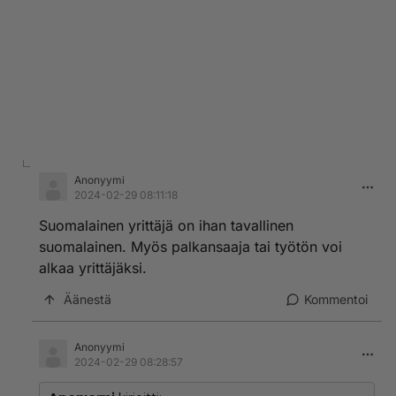
Anonyymi
2024-02-29 08:11:18
Suomalainen yrittäjä on ihan tavallinen
suomalainen. Myös palkansaaja tai työtön voi
alkaa yrittäjäksi.
Äänestä
Kommentoi
Anonyymi
2024-02-29 08:28:57