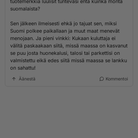
tuotemerkkiä luulisit tuntevasi entä kuinka monta
suomalaista?
Sen jälkeen ilmeisesti ehkä jo tajuat sen, miksi
Suomi polkee paikallaan ja muut maat menevät
menojaan. Ja pieni vinkki: Kukaan kuluttaja ei
välitä paskaakaan siitä, missä maassa on kasvanut
se puu josta huonekalusi, talosi tai parkettisi on
valmistettu eikä edes siitä missä maassa se lankku
on sahattu!
Äänestä
Kommentoi