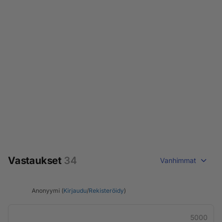
Vastaukset
34
Vanhimmat
Anonyymi (
Kirjaudu
/
Rekisteröidy
)
5000