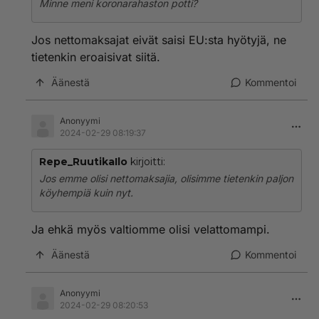
Minne meni koronarahaston potti?
Jos nettomaksajat eivät saisi EU:sta hyötyjä, ne
tietenkin eroaisivat siitä.
Äänestä
Kommentoi
Anonyymi
2024-02-29 08:19:37
Repe_RuutikaIlo
kirjoitti:
Jos emme olisi nettomaksajia, olisimme tietenkin paljon
köyhempiä kuin nyt.
Ja ehkä myös valtiomme olisi velattomampi.
Äänestä
Kommentoi
Anonyymi
2024-02-29 08:20:53