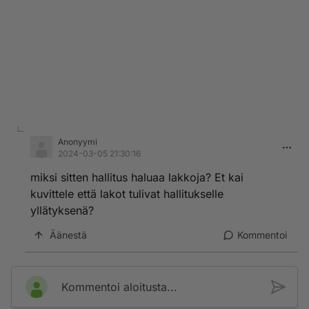
Anonyymi
2024-03-05 21:30:16
miksi sitten hallitus haluaa lakkoja? Et kai
kuvittele että lakot tulivat hallitukselle
yllätyksenä?
Äänestä
Kommentoi
Kommentoi aloitusta...