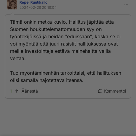
Repe_RuutikaIlo
2024-02-28 20:18:04
Tämä onkin metka kuvio. Hallitus jäpittää että
Suomen houkuttelemattomuuden syy on
työntekijöissä ja heidän "eduissaan", koska se ei
voi myöntää että juuri rasistit hallituksessa ovat
meille investointeja estävä mainehaitta vailla
vertaa.
Tuo myöntäminenhän tarkoittaisi, että hallituksen
olisi samalla hajotettava itsensä.
1
Äänestä
Kommentoi