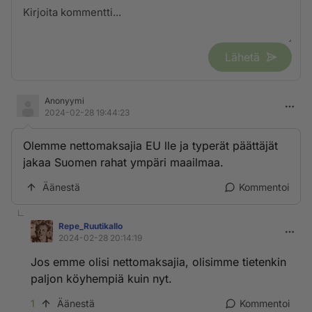
Lähetä
Anonyymi
2024-02-28 19:44:23
Olemme nettomaksajia EU lle ja typerät päättäjät
jakaa Suomen rahat ympäri maailmaa.
Äänestä
Kommentoi
Repe_RuutikaIlo
2024-02-28 20:14:19
Jos emme olisi nettomaksajia, olisimme tietenkin
paljon köyhempiä kuin nyt.
1
Äänestä
Kommentoi