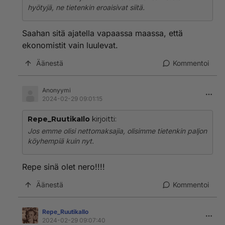
hyötyjä, ne tietenkin eroaisivat siitä.
Saahan sitä ajatella vapaassa maassa, että
ekonomistit vain luulevat.
Äänestä
Kommentoi
Anonyymi
2024-02-29 09:01:15
Repe_RuutikaIlo
kirjoitti:
Jos emme olisi nettomaksajia, olisimme tietenkin paljon
köyhempiä kuin nyt.
Repe sinä olet nero!!!!
Äänestä
Kommentoi
Repe_RuutikaIlo
2024-02-29 09:07:40