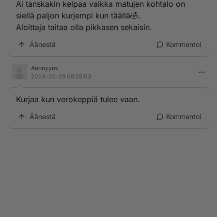
Ai tanskakin kelpaa vaikka matujen kohtalo on
siellä paljon kurjempi kun täällä🤣.
Aloittaja taitaa olla pikkasen sekaisin.
Äänestä
Kommentoi
Anonyymi
2024-02-29 08:55:03
Kurjaa kun verokeppiä tulee vaan.
Äänestä
Kommentoi