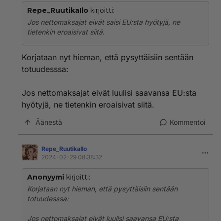
Repe_RuutikaIlo
kirjoitti:
Jos nettomaksajat eivät saisi EU:sta hyötyjä, ne
tietenkin eroaisivat siitä.
Korjataan nyt hieman, että pysyttäisiin sentään
totuudesssa:
Jos nettomaksajat eivät luulisi saavansa EU:sta
hyötyjä, ne tietenkin eroaisivat siitä.
Äänestä
Kommentoi
Repe_RuutikaIlo
2024-02-29 08:38:32
Anonyymi
kirjoitti:
Korjataan nyt hieman, että pysyttäisiin sentään
totuudesssa:
Jos nettomaksajat eivät luulisi saavansa EU:sta