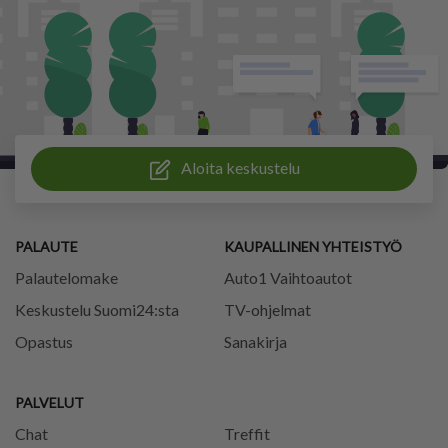
Aloita keskustelu
PALAUTE
KAUPALLINEN YHTEISTYÖ
Palautelomake
Auto1 Vaihtoautot
Keskustelu Suomi24:sta
TV-ohjelmat
Opastus
Sanakirja
PALVELUT
Chat
Treffit