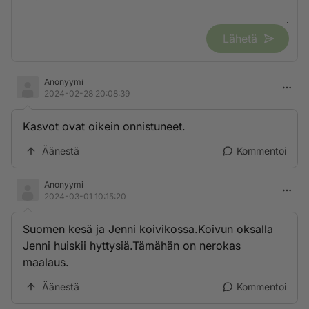
Lähetä
Anonyymi
2024-02-28 20:08:39
Kasvot ovat oikein onnistuneet.
Äänestä
Kommentoi
Anonyymi
2024-03-01 10:15:20
Suomen kesä ja Jenni koivikossa.Koivun oksalla
Jenni huiskii hyttysiä.Tämähän on nerokas
maalaus.
Äänestä
Kommentoi