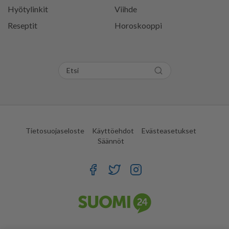
Hyötylinkit
Viihde
Reseptit
Horoskooppi
Tietosuojaseloste
Käyttöehdot
Evästeasetukset
Säännöt