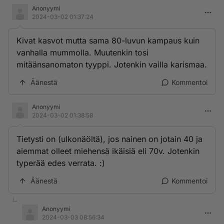
Anonyymi
2024-03-02 01:37:24
Kivat kasvot mutta sama 80-luvun kampaus kuin
vanhalla mummolla. Muutenkin tosi
mitäänsanomaton tyyppi. Jotenkin vailla karismaa.
Äänestä
Kommentoi
Anonyymi
2024-03-02 01:38:58
Tietysti on (ulkonäöltä), jos nainen on jotain 40 ja
aiemmat olleet miehensä ikäisiä eli 70v. Jotenkin
typerää edes verrata. :)
Äänestä
Kommentoi
Anonyymi
2024-03-03 08:56:34