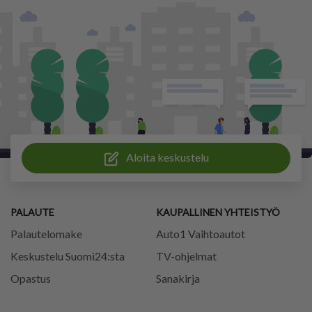
Aloita keskustelu
PALAUTE
KAUPALLINEN YHTEISTYÖ
Palautelomake
Auto1 Vaihtoautot
Keskustelu Suomi24:sta
TV-ohjelmat
Opastus
Sanakirja