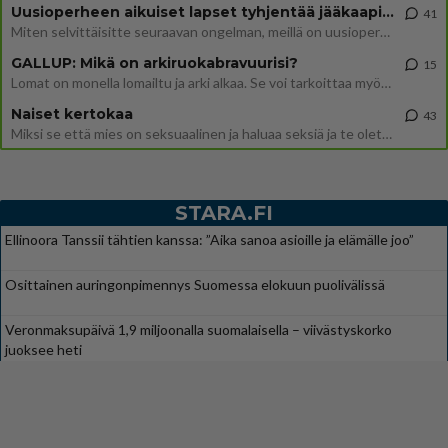
Uusioperheen aikuiset lapset tyhjentää jääkaapin käydessään
41
Miten selvittäisitte seuraavan ongelman, meillä on uusioperhe, minulla teini-ikäiset lapset ja puolisolla aikuiset, jotk
GALLUP: Mikä on arkiruokabravuurisi?
15
Lomat on monella lomailtu ja arki alkaa. Se voi tarkoittaa myös sitä, että grillailut on grillattu ja palataan arjen ruo
Naiset kertokaa
43
Miksi se että mies on seksuaalinen ja haluaa seksiä ja te olette hänen mielestänne haluttava on vastenmielistä? Mikä sii
STARA.FI
Ellinoora Tanssii tähtien kanssa: ”Aika sanoa asioille ja elämälle joo”
Osittainen auringonpimennys Suomessa elokuun puolivälissä
Veronmaksupäivä 1,9 miljoonalla suomalaisella – viivästyskorko
juoksee heti