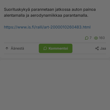
Suorituskykyä parannetaan jatkossa auton painoa
alentamalla ja aerodynamiikkaa parantamalla.
https://www.is.fi/ralli/art-2000010260483.html
7
160
Äänestä
Kommentoi
Jaa