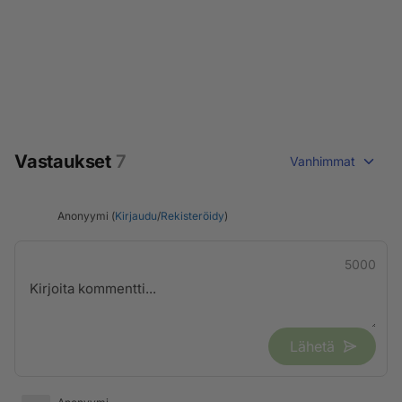
Vastaukset
7
Vanhimmat
Anonyymi (
Kirjaudu
/
Rekisteröidy
)
5000
Lähetä