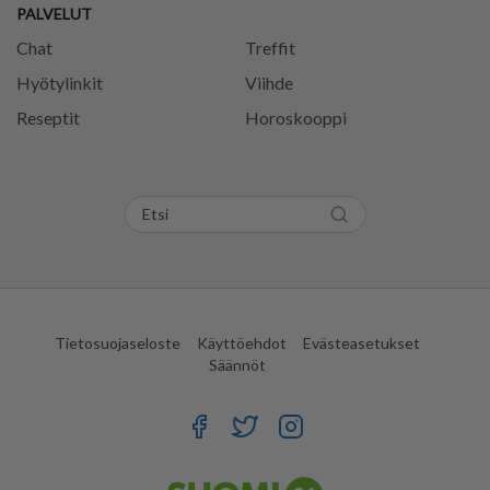
PALVELUT
Chat
Treffit
Hyötylinkit
Viihde
Reseptit
Horoskooppi
Tietosuojaseloste
Käyttöehdot
Evästeasetukset
Säännöt