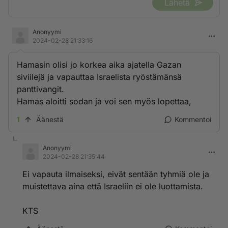
Lähetä
Anonyymi
2024-02-28 21:33:16
Hamasin olisi jo korkea aika ajatella Gazan
siviilejä ja vapauttaa Israelista ryöstämänsä
panttivangit.
Hamas aloitti sodan ja voi sen myös lopettaa,
1
Äänestä
Kommentoi
Anonyymi
2024-02-28 21:35:44
Ei vapauta ilmaiseksi, eivät sentään tyhmiä ole ja
muistettava aina että Israeliin ei ole luottamista.
KTS