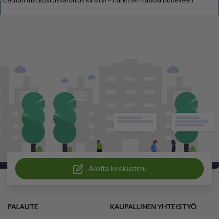
Aloita keskustelu
PALAUTE
KAUPALLINEN YHTEISTYÖ