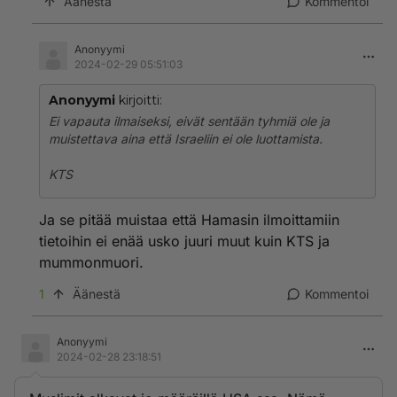
Äänestä
Kommentoi
Anonyymi
2024-02-29 05:51:03
Anonyymi
kirjoitti:
Ei vapauta ilmaiseksi, eivät sentään tyhmiä ole ja
muistettava aina että Israeliin ei ole luottamista.
KTS
Ja se pitää muistaa että Hamasin ilmoittamiin
tietoihin ei enää usko juuri muut kuin KTS ja
mummonmuori.
1
Äänestä
Kommentoi
Anonyymi
2024-02-28 23:18:51