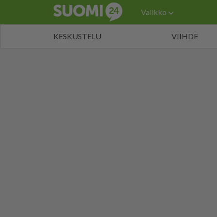
Valikko
KESKUSTELU
VIIHDE