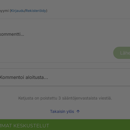
yymi (
Kirjaudu
/
Rekisteröidy
)
Lähe
Kommentoi aloitusta...
Ketjusta on poistettu
3
sääntöjenvastaista viestiä.
Takaisin ylös
MMAT KESKUSTELUT