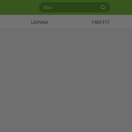
LAINAA
TREFFIT