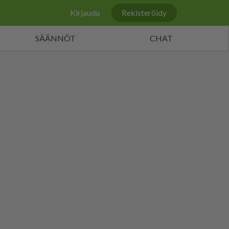
Kirjaudu
Rekisteröidy
SÄÄNNÖT
CHAT