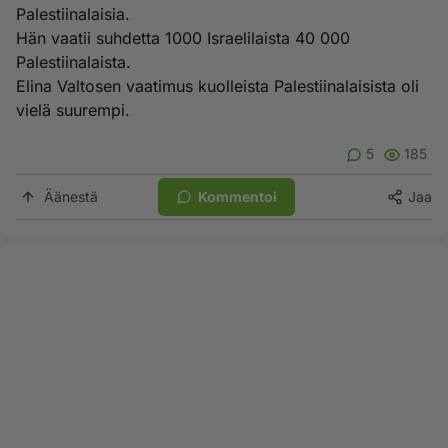
Palestiinalaisia.
Hän vaatii suhdetta 1000 Israelilaista 40 000
Palestiinalaista.
Elina Valtosen vaatimus kuolleista Palestiinalaisista oli
vielä suurempi.
5
185
Äänestä
Kommentoi
Jaa