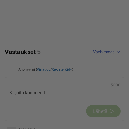
Vastaukset
5
Vanhimmat
Anonyymi (
Kirjaudu
/
Rekisteröidy
)
5000
Lähetä