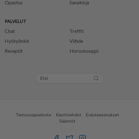
Opastus
Sanakirja
PALVELUT
Chat
Treffit
Hyötylinkit
Viihde
Reseptit
Horoskooppi
Tietosuojaseloste
Käyttöehdot
Evästeasetukset
Säännöt