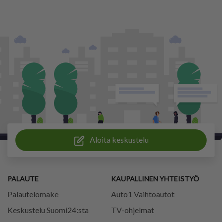
Aloita keskustelu
PALAUTE
KAUPALLINEN YHTEISTYÖ
Palautelomake
Auto1 Vaihtoautot
Keskustelu Suomi24:sta
TV-ohjelmat