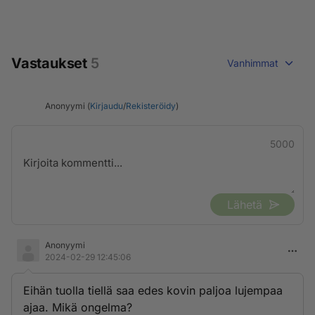
Vastaukset
5
Vanhimmat
Anonyymi (
Kirjaudu
/
Rekisteröidy
)
5000
Lähetä
Anonyymi
2024-02-29 12:45:06
Eihän tuolla tiellä saa edes kovin paljoa lujempaa
ajaa. Mikä ongelma?