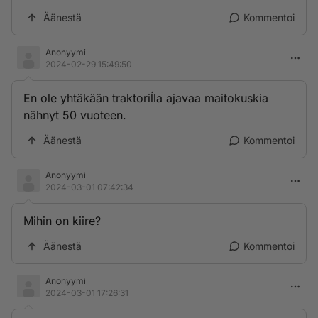
Äänestä
Kommentoi
Anonyymi
2024-02-29 15:49:50
En ole yhtäkään traktoriĺla ajavaa maitokuskia
nähnyt 50 vuoteen.
Äänestä
Kommentoi
Anonyymi
2024-03-01 07:42:34
Mihin on kiire?
Äänestä
Kommentoi
Anonyymi
2024-03-01 17:26:31