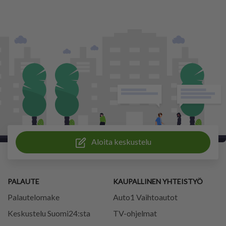
Aloita keskustelu
PALAUTE
KAUPALLINEN YHTEISTYÖ
Palautelomake
Auto1 Vaihtoautot
Keskustelu Suomi24:sta
TV-ohjelmat