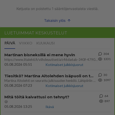
Ketjusta on poistettu
1
sääntöjenvastaista viestiä.
Takaisin ylös
LUETUIMMAT KESKUSTELUT
PÄIVÄ
VIIKKO
KUUKAUSI
304
Martinan bisneksillä ei mene hyvin
1331
https://www.iltalehti.fi/viihdeuutiset/a/c46da6ab-340f-4790-aaa7-0865eed2336 Yrityksen konkurssihakemus on tullut kärä
05.08.2026 05:51
Kotimaiset julkkisjuorut
30
Tiesitkö? Martina Aitolehden isäpuoli on tämä suosittu laulaja
1097
Martina Aitolehti on seurattu julkisuuden henkilö. Lähipiiriin mahtuu muitakin tunnettuja henkilöitä. Tiesitkö, että Ma
05.08.2026 07:23
Kotimaiset julkkisjuorut
64
Mitä töitä kaivattusi on tehnyt?
897
😅
05.08.2026 13:25
Ikävä