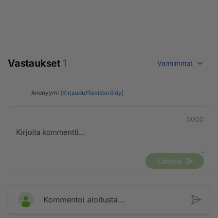
Vastaukset
1
Vanhimmat
Anonyymi (
Kirjaudu
/
Rekisteröidy
)
5000
Lähetä
Kommentoi aloitusta...