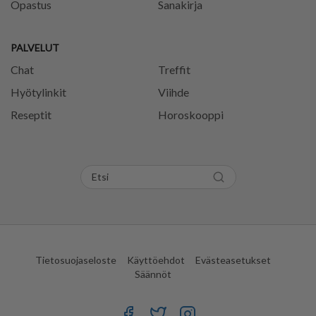
Opastus
Sanakirja
PALVELUT
Chat
Treffit
Hyötylinkit
Viihde
Reseptit
Horoskooppi
Tietosuojaseloste
Käyttöehdot
Evästeasetukset
Säännöt