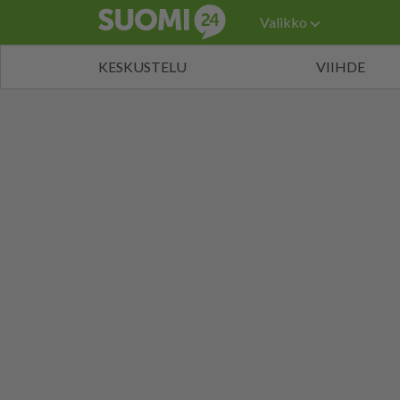
Valikko
KESKUSTELU
VIIHDE