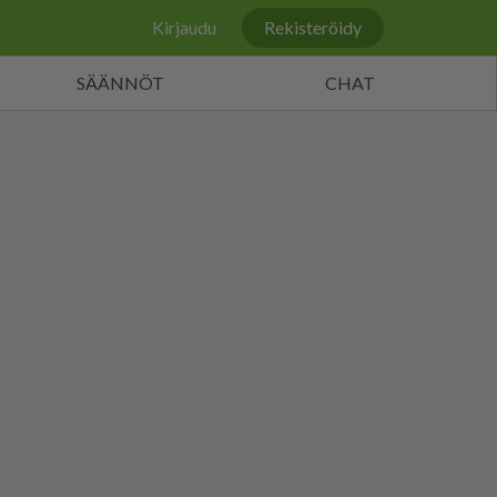
Kirjaudu
Rekisteröidy
SÄÄNNÖT
CHAT