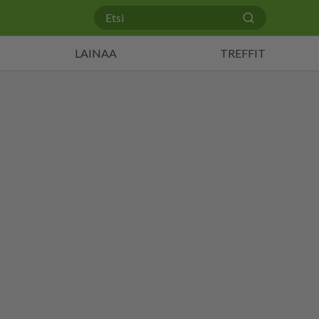
LAINAA
TREFFIT