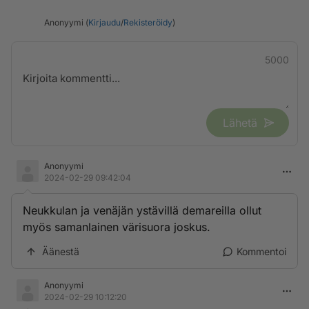
Anonyymi (
Kirjaudu
/
Rekisteröidy
)
5000
Lähetä
Anonyymi
2024-02-29 09:42:04
Neukkulan ja venäjän ystävillä demareilla ollut
myös samanlainen värisuora joskus.
Äänestä
Kommentoi
Anonyymi
2024-02-29 10:12:20