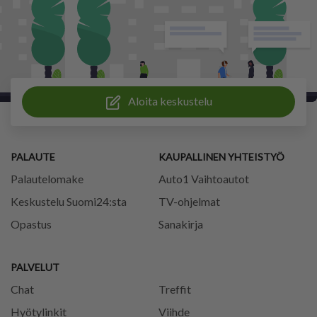
Aloita keskustelu
PALAUTE
KAUPALLINEN YHTEISTYÖ
Palautelomake
Auto1 Vaihtoautot
Keskustelu Suomi24:sta
TV-ohjelmat
Opastus
Sanakirja
PALVELUT
Chat
Treffit
Hyötylinkit
Viihde