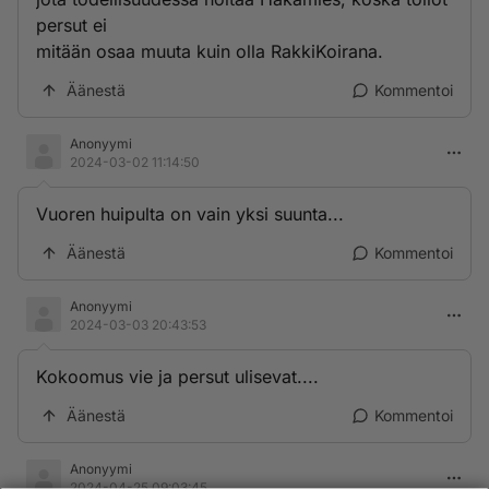
persut ei
mitään osaa muuta kuin olla RakkiKoirana.
Äänestä
Kommentoi
Anonyymi
2024-03-02 11:14:50
Vuoren huipulta on vain yksi suunta...
Äänestä
Kommentoi
Anonyymi
2024-03-03 20:43:53
Kokoomus vie ja persut ulisevat....
Äänestä
Kommentoi
Anonyymi
2024-04-25 09:03:45