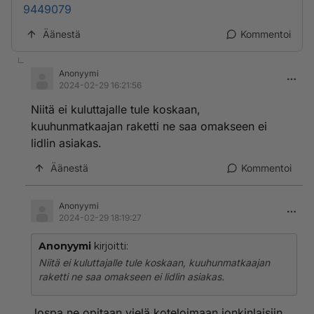
9449079
Äänestä
Kommentoi
Anonyymi
2024-02-29 16:21:56
Niitä ei kuluttajalle tule koskaan,
kuuhunmatkaajan raketti ne saa omakseen ei
lidlin asiakas.
Äänestä
Kommentoi
Anonyymi
2024-02-29 18:19:27
Anonyymi
kirjoitti:
Niitä ei kuluttajalle tule koskaan, kuuhunmatkaajan
raketti ne saa omakseen ei lidlin asiakas.
Jospa ne opitaan vielä koteloimaan jonkinlaisiin