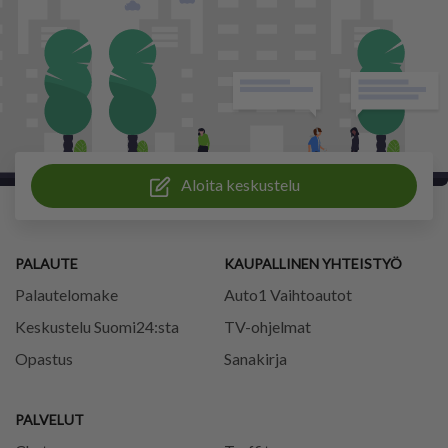
Aloita keskustelu
PALAUTE
KAUPALLINEN YHTEISTYÖ
Palautelomake
Auto1 Vaihtoautot
Keskustelu Suomi24:sta
TV-ohjelmat
Opastus
Sanakirja
PALVELUT