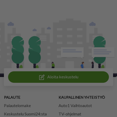
Aloita keskustelu
PALAUTE
KAUPALLINEN YHTEISTYÖ
Palautelomake
Auto1 Vaihtoautot
Keskustelu Suomi24:sta
TV-ohjelmat