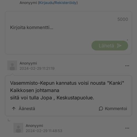
Anonyymi (
Kirjaudu
/
Rekisteröidy
)
5000
Lähetä
Anonyymi
2024-02-29 11:21:19
Vasemmisto-Kepun kannatus voisi nousta "Kanki"
Kaikkosen johtamana
siitä voi tulla Jopa , Keskustapuolue.
Äänestä
Kommentoi
Anonyymi
2024-02-29 11:48:53