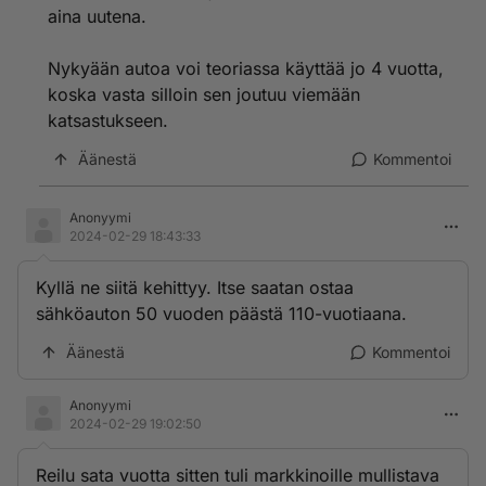
aina uutena.
Nykyään autoa voi teoriassa käyttää jo 4 vuotta,
koska vasta silloin sen joutuu viemään
katsastukseen.
Äänestä
Kommentoi
Anonyymi
2024-02-29 18:43:33
Kyllä ne siitä kehittyy. Itse saatan ostaa
sähköauton 50 vuoden päästä 110-vuotiaana.
Äänestä
Kommentoi
Anonyymi
2024-02-29 19:02:50
Reilu sata vuotta sitten tuli markkinoille mullistava