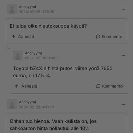
Anonyymi
2024-02-29 11:28:26
Ei taida oikein autokauppa käydä?
Äänestä
Kommentoi
Anonyymi
2024-02-29 11:30:12
Toyota bZ4X:n hinta putosi viime yönä 7650
euroa, eli 17,5 %.
Äänestä
Kommentoi
Anonyymi
2024-02-29 11:43:54
Onhan tuo hienoa. Vaan kallista on, jos
sähköauton hinta nollautuu alle 10v.