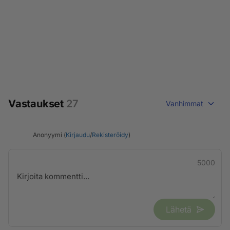
Vastaukset
27
Vanhimmat
Anonyymi (
Kirjaudu
/
Rekisteröidy
)
5000
Lähetä