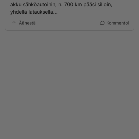
akku sähköautoihin, n. 700 km pääsi silloin,
yhdellä latauksella...
Äänestä
Kommentoi