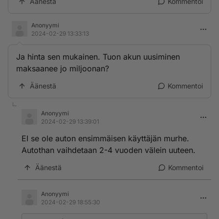
Äänestä
Kommentoi
Anonyymi
2024-02-29 13:33:13
Ja hinta sen mukainen. Tuon akun uusiminen
maksaanee jo miljoonan?
Äänestä
Kommentoi
Anonyymi
2024-02-29 13:39:01
EI se ole auton ensimmäisen käyttäjän murhe.
Autothan vaihdetaan 2-4 vuoden välein uuteen.
Äänestä
Kommentoi
Anonyymi
2024-02-29 18:55:30