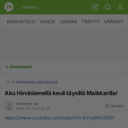
Valikko
KESKUSTELU
VIIHDE
LAINAA
TREFFIT
SÄÄNNÖT
Aihealueet
Kotimaiset julkkisjuorut
Aku Hirviniemellä keuli täysillä Maikkarilla!
Anonyymi-ap
Ilmoita
2024-02-29 11:35:35
https://www.youtube.com/watch?v=EVmj9N5S60Y