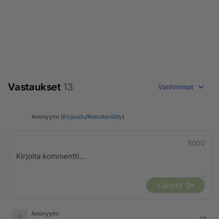
Vastaukset
13
Vanhimmat
Anonyymi (
Kirjaudu
/
Rekisteröidy
)
5000
Lähetä
Anonyymi