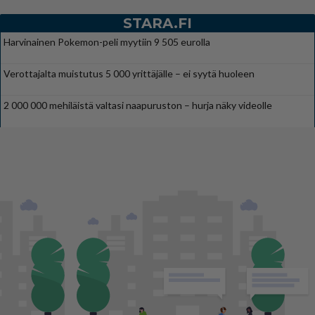
STARA.FI
Harvinainen Pokemon-peli myytiin 9 505 eurolla
Verottajalta muistutus 5 000 yrittäjälle – ei syytä huoleen
2 000 000 mehiläistä valtasi naapuruston – hurja näky videolle