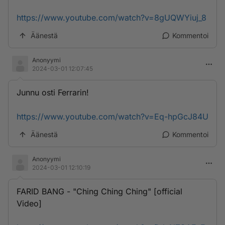
https://www.youtube.com/watch?v=8gUQWYiuj_8
Äänestä
Kommentoi
Anonyymi
2024-03-01 12:07:45
Junnu osti Ferrarin!
https://www.youtube.com/watch?v=Eq-hpGcJ84U
Äänestä
Kommentoi
Anonyymi
2024-03-01 12:10:19
FARID BANG - "Ching Ching Ching" [official
Video]