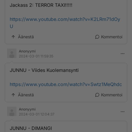
Jackass 2: TERROR TAXI!!!!!
https://www.youtube.com/watch?v=K2LRm71dOy
U
Äänestä
Kommentoi
Anonyymi
2024-03-01 11:59:35
JUNNU - Viides Kuolemansynti
https://www.youtube.com/watch?v=Swtz1MeQhdc
Äänestä
Kommentoi
Anonyymi
2024-03-01 12:04:37
JUNNU - DIMANGI