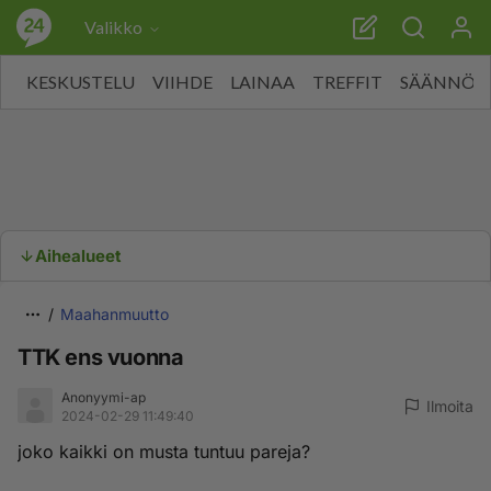
Valikko
KESKUSTELU
VIIHDE
LAINAA
TREFFIT
SÄÄNNÖT
Aihealueet
Maahanmuutto
TTK ens vuonna
Anonyymi-ap
Ilmoita
2024-02-29 11:49:40
joko kaikki on musta tuntuu pareja?