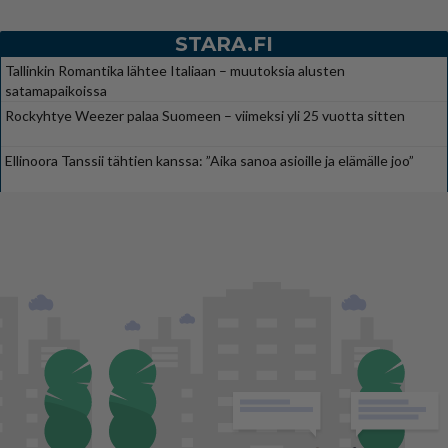
STARA.FI
Tallinkin Romantika lähtee Italiaan – muutoksia alusten
satamapaikoissa
Rockyhtye Weezer palaa Suomeen – viimeksi yli 25 vuotta sitten
Ellinoora Tanssii tähtien kanssa: ”Aika sanoa asioille ja elämälle joo”