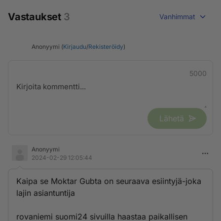
Vastaukset
3
Vanhimmat
Anonyymi (
Kirjaudu
/
Rekisteröidy
)
5000
Lähetä
Anonyymi
2024-02-29 12:05:44
Kaipa se Moktar Gubta on seuraava esiintyjä-joka
lajin asiantuntija
rovaniemi suomi24 sivuilla haastaa paikallisen