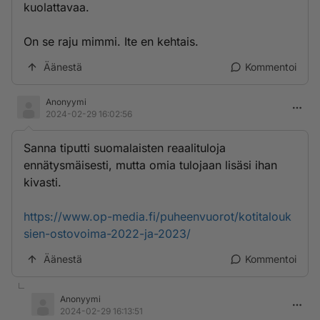
kuolattavaa.
On se raju mimmi. Ite en kehtais.
Äänestä
Kommentoi
Anonyymi
2024-02-29 16:02:56
Sanna tiputti suomalaisten reaalituloja
ennätysmäisesti, mutta omia tulojaan lisäsi ihan
kivasti.
https://www.op-media.fi/puheenvuorot/kotitalouk
sien-ostovoima-2022-ja-2023/
Äänestä
Kommentoi
Anonyymi
2024-02-29 16:13:51