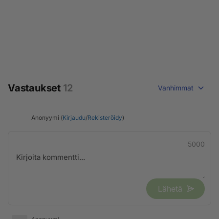
Vastaukset
12
Vanhimmat
Anonyymi (
Kirjaudu
/
Rekisteröidy
)
5000
Lähetä