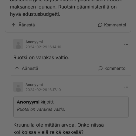
maksaneen lounaan. Ruotsin pääministerillä on
hyvä edustusbudgetti.
Äänestä
Kommentoi
Anonyymi
2024-02-29 16:14:16
Ruotsi on varakas valtio.
Äänestä
Kommentoi
Anonyymi
2024-02-29 16:17:10
Anonyymi
kirjoitti:
Ruotsi on varakas valtio.
Kruunulla ole mitään arvoa. Onko niissä
kolikoissa vielä reikä keskellä?