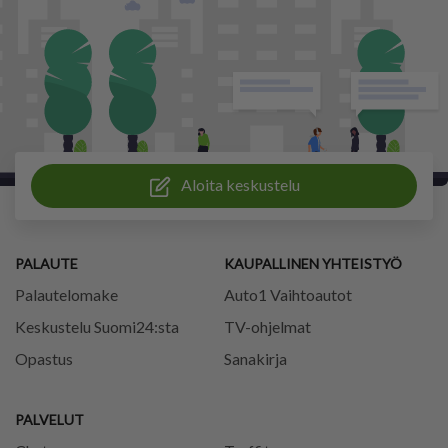
Aloita keskustelu
PALAUTE
KAUPALLINEN YHTEISTYÖ
Palautelomake
Auto1 Vaihtoautot
Keskustelu Suomi24:sta
TV-ohjelmat
Opastus
Sanakirja
PALVELUT