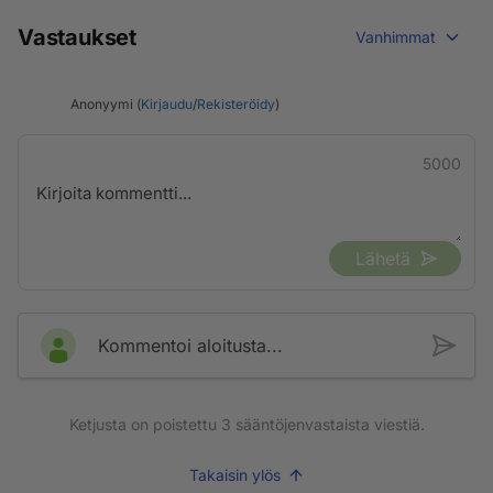
Vastaukset
Vanhimmat
Anonyymi (
Kirjaudu
/
Rekisteröidy
)
5000
Lähetä
Kommentoi aloitusta...
Ketjusta on poistettu
3
sääntöjenvastaista viestiä.
Takaisin ylös