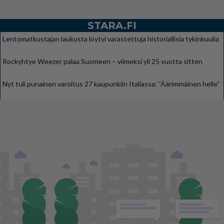
STARA.FI
Lentomatkustajan laukusta löytyi varastettuja historiallisia tykinkuulia
Rockyhtye Weezer palaa Suomeen – viimeksi yli 25 vuotta sitten
Nyt tuli punainen varoitus 27 kaupunkiin Italiassa: ”Äärimmäinen helle”