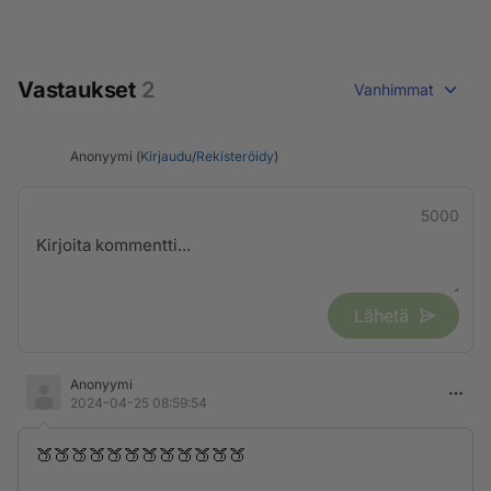
Vastaukset
2
Vanhimmat
Anonyymi (
Kirjaudu
/
Rekisteröidy
)
5000
Lähetä
Anonyymi
2024-04-25 08:59:54
🍑🍑🍑🍑🍑🍑🍑🍑🍑🍑🍑🍑