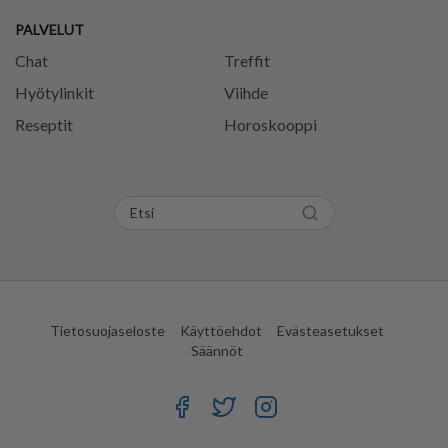
PALVELUT
Chat
Treffit
Hyötylinkit
Viihde
Reseptit
Horoskooppi
Tietosuojaseloste
Käyttöehdot
Evästeasetukset
Säännöt