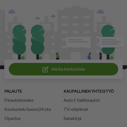
Aloita keskustelu
PALAUTE
KAUPALLINEN YHTEISTYÖ
Palautelomake
Auto1 Vaihtoautot
Keskustelu Suomi24:sta
TV-ohjelmat
Opastus
Sanakirja