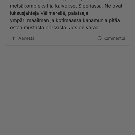
metsäkompleksit ja kaivokset Siperiassa. Ne ovat
luksusjahteja Välimerellä, palatseja
ympäri maailman ja kotimaassa kanamunia pitää
ostaa mustasta pörssistä. Jos on varaa.
Äänestä
Kommentoi