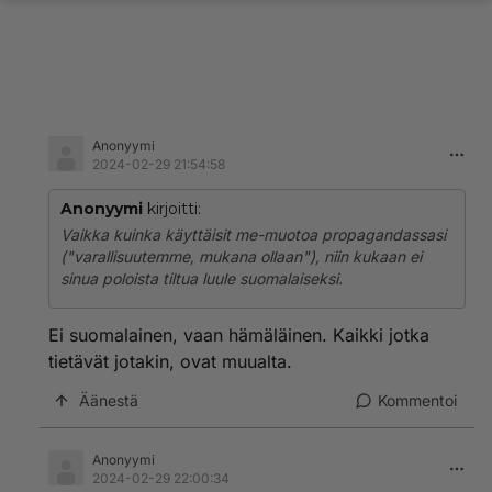
Anonyymi
2024-02-29 21:54:58
Anonyymi
kirjoitti:
Vaikka kuinka käyttäisit me-muotoa propagandassasi
("varallisuutemme, mukana ollaan"), niin kukaan ei
sinua poloista tiltua luule suomalaiseksi.
Ei suomalainen, vaan hämäläinen. Kaikki jotka
tietävät jotakin, ovat muualta.
Äänestä
Kommentoi
Anonyymi
2024-02-29 22:00:34