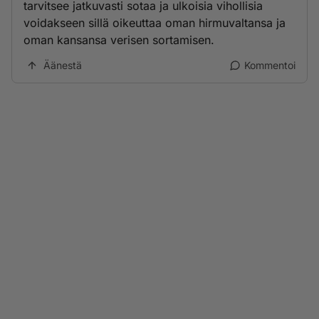
tarvitsee jatkuvasti sotaa ja ulkoisia vihollisia
voidakseen sillä oikeuttaa oman hirmuvaltansa ja
oman kansansa verisen sortamisen.
Äänestä
Kommentoi