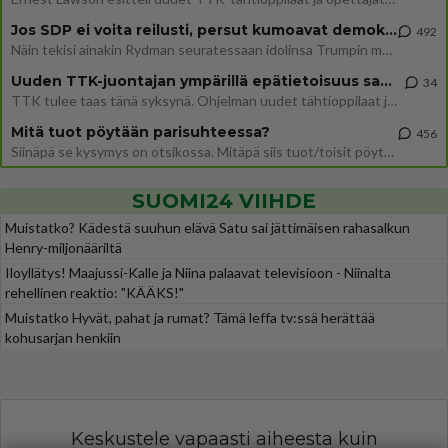
Jos SDP ei voita reilusti, persut kumoavat demokratian Suomesta
492
Näin tekisi ainakin Rydman seuratessaan idolinsa Trumpin mallia https://www.is.fi/politiikka/art-2000012187244.html
Uuden TTK-juontajan ympärillä epätietoisuus sakenee - Nyt MTV hämmentää soppaa
34
TTK tulee taas tänä syksynä. Ohjelman uudet tähtioppilaat julkistetaan torstaina 6. elokuuta klo 14 alkavassa lehdistö
Mitä tuot pöytään parisuhteessa?
456
Siinäpä se kysymys on otsikossa. Mitäpä siis tuot/toisit pöytään parisuhteessa? Oletko mies vai nainen? Koetko sen mitä
SUOMI24 VIIHDE
Muistatko? Kädestä suuhun elävä Satu sai jättimäisen rahasalkun
Henry-miljonääriltä
Iloyllätys! Maajussi-Kalle ja Niina palaavat televisioon - Niinalta
rehellinen reaktio: "KÄÄKS!"
Muistatko Hyvät, pahat ja rumat? Tämä leffa tv:ssä herättää
kohusarjan henkiin
Keskustele vapaasti aiheesta kuin