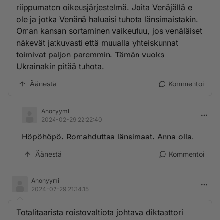
riippumaton oikeusjärjestelmä. Joita Venäjällä ei
ole ja jotka Venänä haluaisi tuhota länsimaistakin.
Oman kansan sortaminen vaikeutuu, jos venäläiset
näkevät jatkuvasti että muualla yhteiskunnat
toimivat paljon paremmin. Tämän vuoksi
Ukrainakin pitää tuhota.
Äänestä
Kommentoi
Anonyymi
2024-02-29 22:22:40
Höpöhöpö. Romahduttaa länsimaat. Anna olla.
Äänestä
Kommentoi
Anonyymi
2024-02-29 21:14:15
Totalitaarista roistovaltiota johtava diktaattori