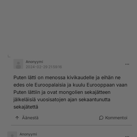
Anonyymi
2024-02-29 21:59:16
Puten lätti on menossa kivikaudelle ja eihän ne
edes ole Euroopalaisia ja kuulu Eurooppaan vaan
Puten lättiin ja ovat mongolien sekajätteen
jälkeläisiä vuosisatojen ajan sekaantunutta
sekajätettä
Äänestä
Kommentoi
Anonyymi