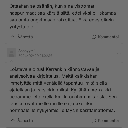
Ottaahan se päähän, kun aina viattomat
naapurimaat saa kärsiä siitä, ettei yksi p--skamaa
saa omia ongelmiaan ratkottua. Eikä edes oikein
yritystä ole.
Äänestä
Kommentoi
Anonyymi
2024-02-29 21:02:16
Loistava aloitus! Kerrankin kiinnostavaa ja
analysoivaa kirjoittelua. Meitä kaikkiahan
ihmetyttää mitä venäjällä tapahtuu, mitä siellä
ajatellaan ja varsinkin miksi. Kyllähän me kaikki
tiedämme, että siellä kaikki on ihan haitarista. Sen
taustat ovat meille muille eli jotakuinkin
normaaleille nykyihmisille täysin käsittämättömiä.
Äänestä
Kommentoi