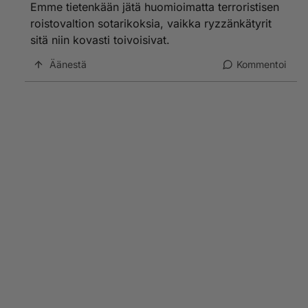
Emme tietenkään jätä huomioimatta terroristisen
roistovaltion sotarikoksia, vaikka ryzzänkätyrit
sitä niin kovasti toivoisivat.
Äänestä
Kommentoi