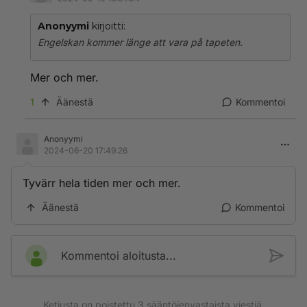
Anonyymi
kirjoitti:
Engelskan kommer länge att vara på tapeten.
Mer och mer.
1
Äänestä
Kommentoi
Anonyymi
2024-06-20 17:49:26
Tyvärr hela tiden mer och mer.
Äänestä
Kommentoi
Kommentoi aloitusta...
Ketjusta on poistettu
3
sääntöjenvastaista viestiä.