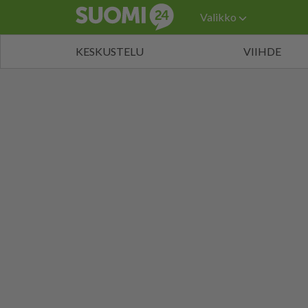
Valikko
KESKUSTELU
VIIHDE