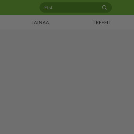
LAINAA
TREFFIT