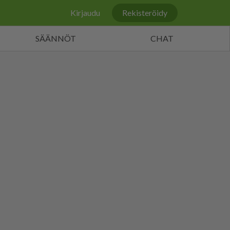
Kirjaudu
Rekisteröidy
SÄÄNNÖT
CHAT