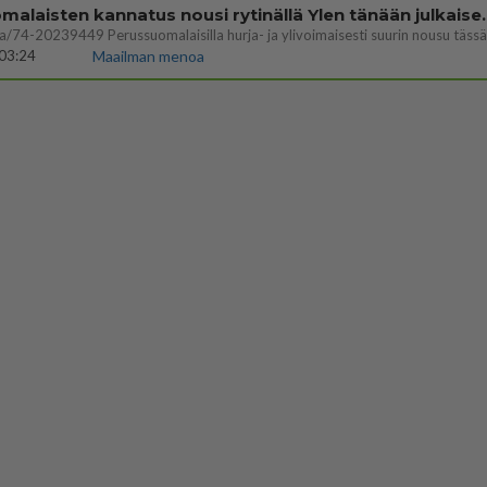
Perussuomalaisten kannatus nousi rytinäll
03:24
Maailman menoa