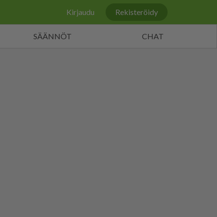
Kirjaudu
Rekisteröidy
SÄÄNNÖT
CHAT