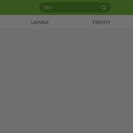
LAINAA
TREFFIT