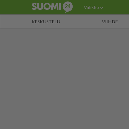
Valikko
KESKUSTELU
VIIHDE