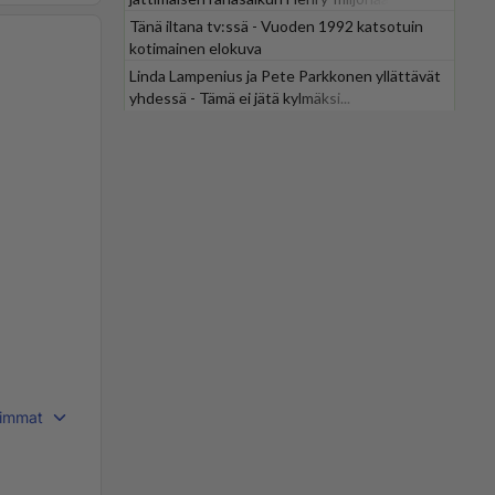
Tänä iltana tv:ssä - Vuoden 1992 katsotuin
kotimainen elokuva
Linda Lampenius ja Pete Parkkonen yllättävät
yhdessä - Tämä ei jätä kylmäksi...
immat