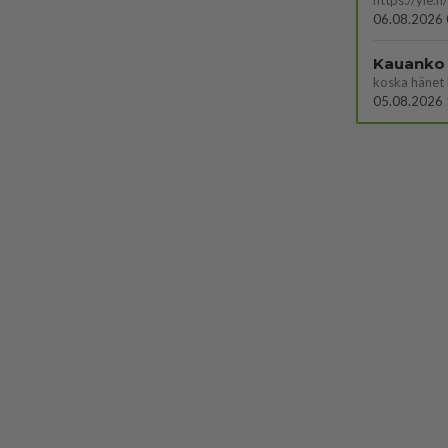
06.08.2026 
Kauanko o
koska hänet 
05.08.2026 