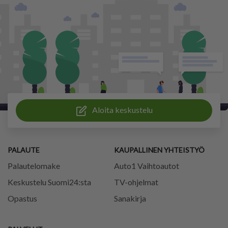
Aloita keskustelu
PALAUTE
KAUPALLINEN YHTEISTYÖ
Palautelomake
Auto1 Vaihtoautot
Keskustelu Suomi24:sta
TV-ohjelmat
Opastus
Sanakirja