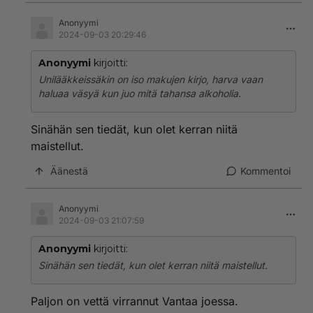
Anonyymi
2024-09-03 20:29:46
Anonyymi
kirjoitti:
Unilääkkeissäkin on iso makujen kirjo, harva vaan
haluaa väsyä kun juo mitä tahansa alkoholia.
Sinähän sen tiedät, kun olet kerran niitä
maistellut.
Äänestä
Kommentoi
Anonyymi
2024-09-03 21:07:59
Anonyymi
kirjoitti:
Sinähän sen tiedät, kun olet kerran niitä maistellut.
Paljon on vettä virrannut Vantaa joessa.