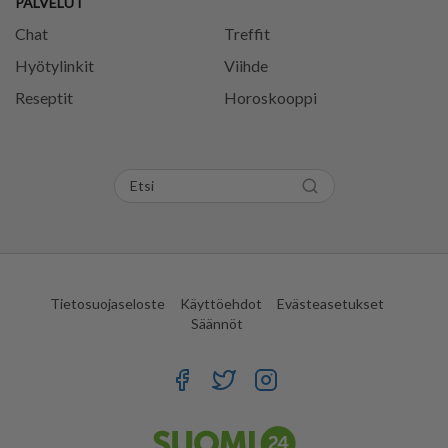
PALVELUT
Chat
Treffit
Hyötylinkit
Viihde
Reseptit
Horoskooppi
Tietosuojaseloste
Käyttöehdot
Evästeasetukset
Säännöt