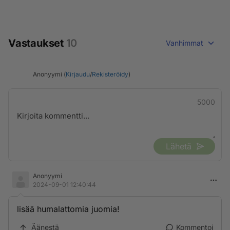
Vastaukset
10
Vanhimmat
Anonyymi (
Kirjaudu
/
Rekisteröidy
)
5000
Lähetä
Anonyymi
2024-09-01 12:40:44
lisää humalattomia juomia!
Äänestä
Kommentoi