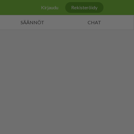
Kirjaudu
Rekisteröidy
SÄÄNNÖT
CHAT