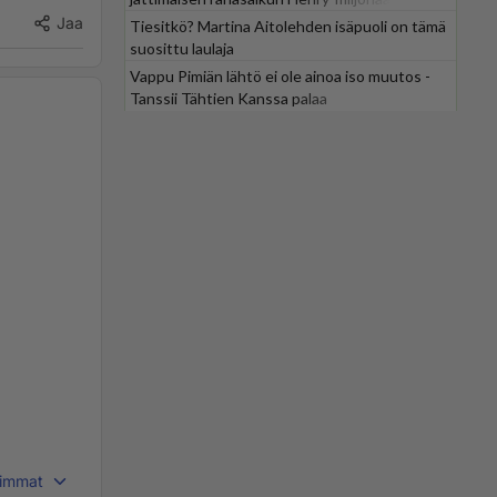
Jaa
Tiesitkö? Martina Aitolehden isäpuoli on tämä
suosittu laulaja
Vappu Pimiän lähtö ei ole ainoa iso muutos -
Tanssii Tähtien Kanssa palaa
immat