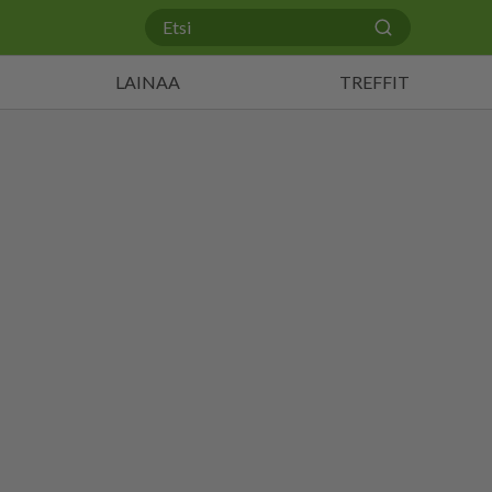
LAINAA
TREFFIT