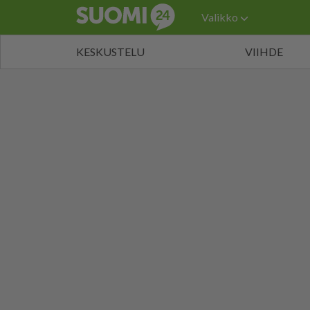
Valikko
KESKUSTELU
VIIHDE