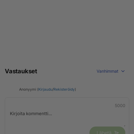
Vastaukset
Vanhimmat
Anonyymi (
Kirjaudu
/
Rekisteröidy
)
5000
Lähetä