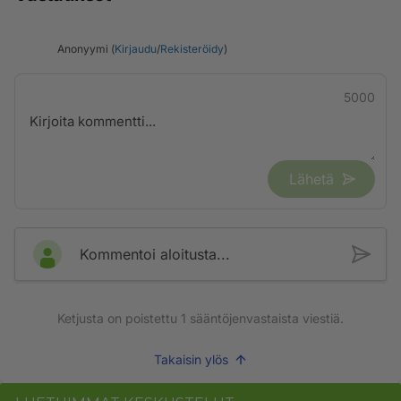
Anonyymi (
Kirjaudu
/
Rekisteröidy
)
5000
Lähetä
Kommentoi aloitusta...
Ketjusta on poistettu
1
sääntöjenvastaista viestiä.
Takaisin ylös