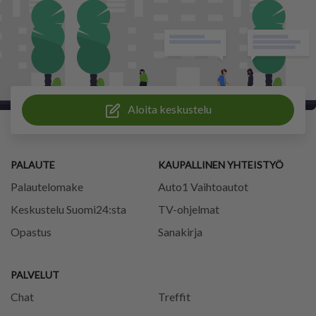
Aloita keskustelu
PALAUTE
KAUPALLINEN YHTEISTYÖ
Palautelomake
Auto1 Vaihtoautot
Keskustelu Suomi24:sta
TV-ohjelmat
Opastus
Sanakirja
PALVELUT
Chat
Treffit