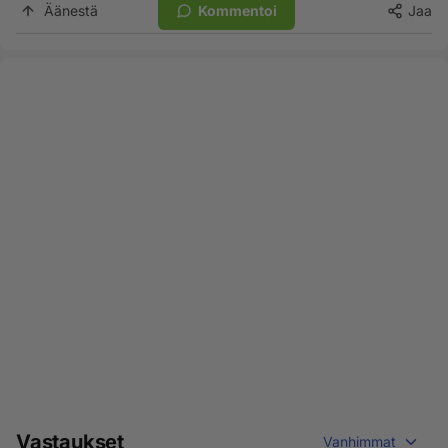
Äänestä
Kommentoi
Jaa
Vastaukset
Vanhimmat