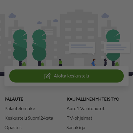
Aloita keskustelu
PALAUTE
KAUPALLINEN YHTEISTYÖ
Palautelomake
Auto1 Vaihtoautot
Keskustelu Suomi24:sta
TV-ohjelmat
Opastus
Sanakirja