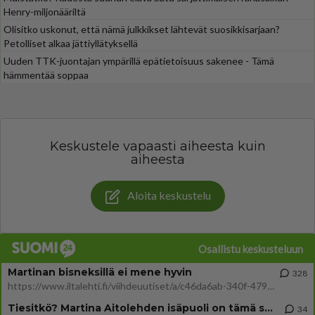
Henry-miljonääriltä
Olisitko uskonut, että nämä julkkikset lähtevät suosikkisarjaan?
Petolliset alkaa jättiyllätyksellä
Uuden TTK-juontajan ympärillä epätietoisuus sakenee - Tämä
hämmentää soppaa
Keskustele vapaasti aiheesta kuin
aiheesta
Aloita keskustelu
Osallistu keskusteluun
Martinan bisneksillä ei mene hyvin
328
https://www.iltalehti.fi/viihdeuutiset/a/c46da6ab-340f-4790-aaa7-0865eed2336 Yrityksen konkurssihakemus on tullut kärä
Tiesitkö? Martina Aitolehden isäpuoli on tämä suosittu laulaja
34