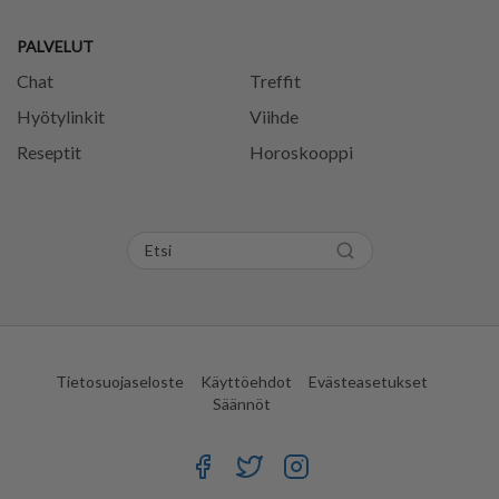
PALVELUT
Chat
Treffit
Hyötylinkit
Viihde
Reseptit
Horoskooppi
Tietosuojaseloste
Käyttöehdot
Evästeasetukset
Säännöt