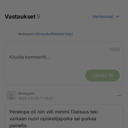
Vastaukset
5
Vanhimmat
Anonyymi (
Kirjaudu
/
Rekisteröidy
)
5000
Lähetä
Anonyymi
2025-04-23 17:09:22
Penelope oli niin villi mimmi.Tilaisuus teki
varkaan nuori opiskelijapoika sai purkaa
paineita.