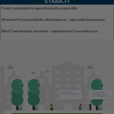
STARA.FI
Puolet suomalaisista ajaa ylinopeutta maanteillä
Weekend Festival juhlittiin viikonloppuna – näin poliisi kommentoi
Blind Channel palaa tauoltaan – paluukonsertti marraskuussa