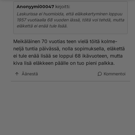
Anonyymi00047
kirjoitti:
Laskurissa ei huomioida, että eläkekertyminen loppuu
1957 vuotiaalla 68 vuoden iässä, töitä voi tehdä, mutta
eläkettä ei enää tule lisää.
Meikäläinen 70 vuotias teen vielä töitä kolme-
neljä tuntia päivässä, nolla sopimuksella, eläkettä
ei tule enää lisää se loppui 68 ikävuoteen, mutta
kiva lisä eläkkeen päälle on tuo pieni palkka.
Äänestä
Kommentoi