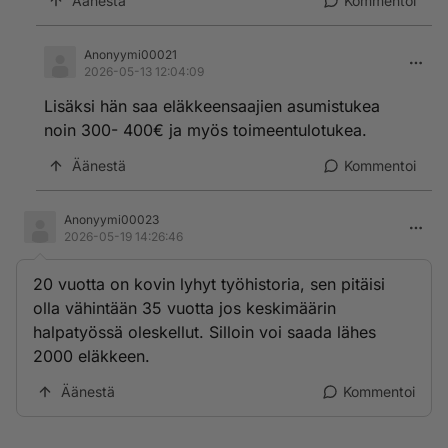
Äänestä
Kommentoi
Anonyymi00021
2026-05-13 12:04:09
Lisäksi hän saa eläkkeensaajien asumistukea
noin 300- 400€ ja myös toimeentulotukea.
Äänestä
Kommentoi
Anonyymi00023
2026-05-19 14:26:46
20 vuotta on kovin lyhyt työhistoria, sen pitäisi
olla vähintään 35 vuotta jos keskimäärin
halpatyössä oleskellut. Silloin voi saada lähes
2000 eläkkeen.
Äänestä
Kommentoi