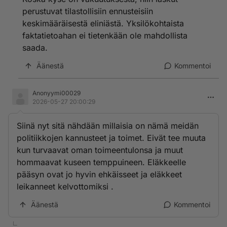
perustuvat tilastollisiin ennusteisiin
keskimääräisestä eliniästä. Yksilökohtaista
faktatietoahan ei tietenkään ole mahdollista
saada.
Äänestä
Kommentoi
Anonyymi00029
2026-05-27 20:00:29
Siinä nyt sitä nähdään millaisia on nämä meidän
politiikkojen kannusteet ja toimet. Eivät tee muuta
kun turvaavat oman toimeentulonsa ja muut
hommaavat kuseen temppuineen. Eläkkeelle
pääsyn ovat jo hyvin ehkäisseet ja eläkkeet
leikanneet kelvottomiksi .
Äänestä
Kommentoi