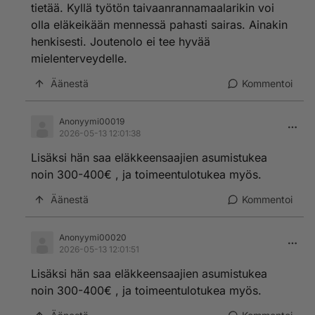
tietää. Kyllä työtön taivaanrannamaalarikin voi
olla eläkeikään mennessä pahasti sairas. Ainakin
henkisesti. Joutenolo ei tee hyvää
mielenterveydelle.
Äänestä
Kommentoi
Anonyymi00019
2026-05-13 12:01:38
Lisäksi hän saa eläkkeensaajien asumistukea
noin 300-400€ , ja toimeentulotukea myös.
Äänestä
Kommentoi
Anonyymi00020
2026-05-13 12:01:51
Lisäksi hän saa eläkkeensaajien asumistukea
noin 300-400€ , ja toimeentulotukea myös.