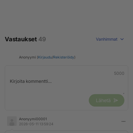
Vastaukset
49
Vanhimmat
Anonyymi (
Kirjaudu
/
Rekisteröidy
)
5000
Lähetä
Anonyymi00001
2026-05-11 13:59:24