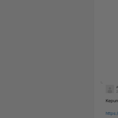
2
Kepun 
https: