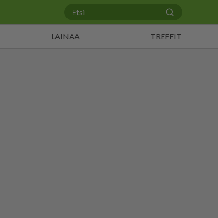
LAINAA
TREFFIT