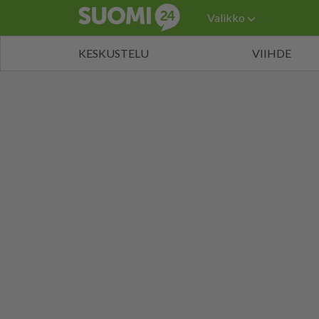
Valikko
KESKUSTELU
VIIHDE