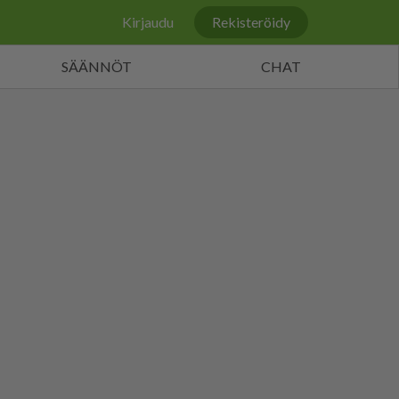
Kirjaudu
Rekisteröidy
SÄÄNNÖT
CHAT