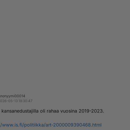
Anonyymi00014
026-05-13 18:30:47
kansanedustajilla oli rahaa vuosina 2019-2023.
//www.is.fi/politiikka/art-2000009390468.html