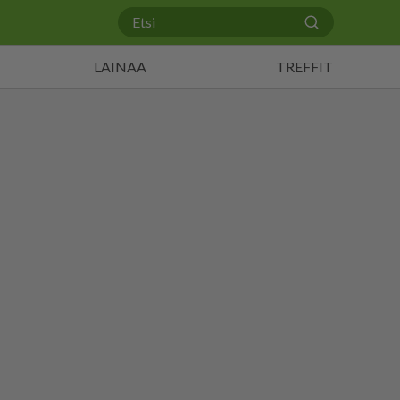
LAINAA
TREFFIT