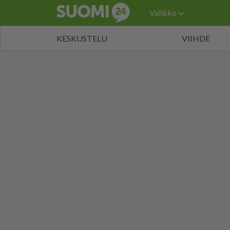
Valikko
KESKUSTELU
VIIHDE