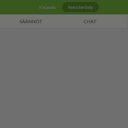
Kirjaudu
Rekisteröidy
SÄÄNNÖT
CHAT