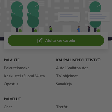
Aloita keskustelu
PALAUTE
KAUPALLINEN YHTEISTYÖ
Palautelomake
Auto1 Vaihtoautot
Keskustelu Suomi24:sta
TV-ohjelmat
Opastus
Sanakirja
PALVELUT
Chat
Treffit