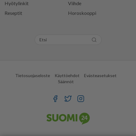
Hyötylinkit
Viihde
Reseptit
Horoskooppi
Tietosuojaseloste
Käyttöehdot
Evästeasetukset
Säännöt