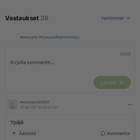
Vastaukset
39
Vanhimmat
Anonyymi (
Kirjaudu
/
Rekisteröidy
)
5000
Lähetä
Anonyymi00001
2026-05-15 09:07:41
Ypäjä
Äänestä
Kommentoi