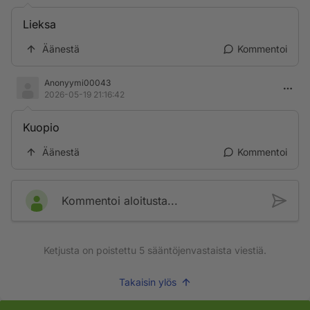
Lieksa
Äänestä
Kommentoi
Anonyymi00043
2026-05-19 21:16:42
Kuopio
Äänestä
Kommentoi
Kommentoi aloitusta...
Ketjusta on poistettu
5
sääntöjenvastaista viestiä.
Takaisin ylös