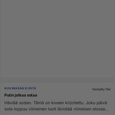
KUN MIKÄÄN EI RIITÄ
Vastattu 7kk
Putin jatkaa sotaa
Häviää sodan. Tämä on kiveen kirjoitettu. Joku päivä
sota loppuu viimeinen luoti lävistää viimeisen elossa