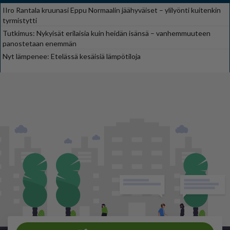
IIro Rantala kruunasi Eppu Normaalin jäähyväiset – ylilyönti kuitenkin
tyrmistytti
Tutkimus: Nykyisät erilaisia kuin heidän isänsä – vanhemmuuteen
panostetaan enemmän
Nyt lämpenee: Etelässä kesäisiä lämpötiloja