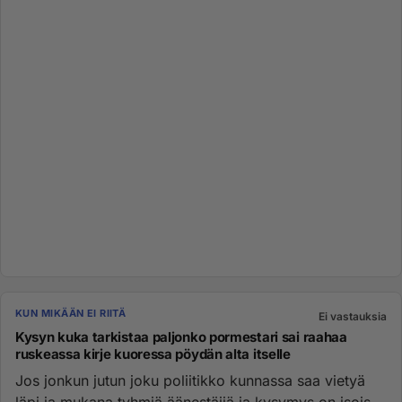
KUN MIKÄÄN EI RIITÄ
Ei vastauksia
Kysyn kuka tarkistaa paljonko pormestari sai raahaa
ruskeassa kirje kuoressa pöydän alta itselle
Jos jonkun jutun joku poliitikko kunnassa saa vietyä