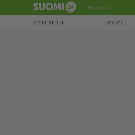
Valikko
KESKUSTELU
VIIHDE