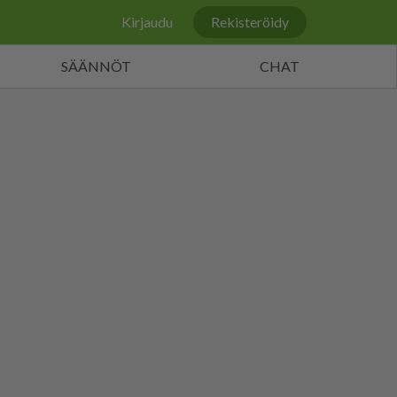
Kirjaudu
Rekisteröidy
SÄÄNNÖT
CHAT