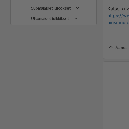
Suomalaiset julkkikset
Katso kuv
https://w
Ulkomaiset julkkikset
hiusmuuto
Äänest