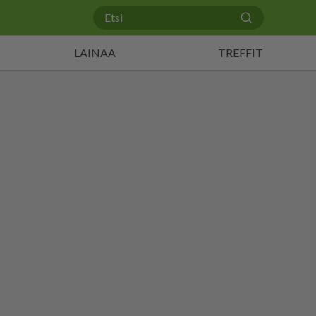
LAINAA
TREFFIT