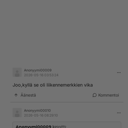
Anonyymi00009
2026-05-16 03:53:24
Joo,kyllä se oli liikennemerkkien vika
Äänestä
Kommentoi
Anonyymi00010
2026-05-16 08:29:10
Anonyymi00009
kirjoitti: