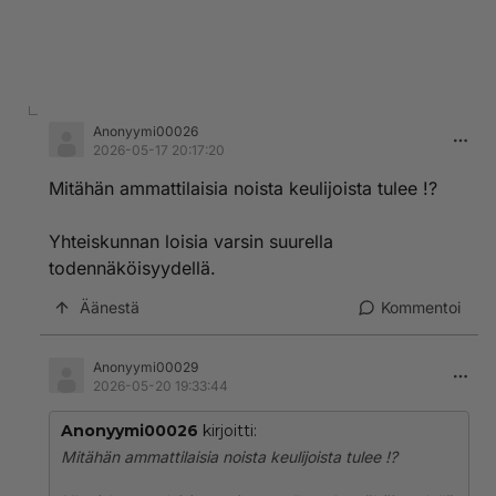
Anonyymi00026
2026-05-17 20:17:20
Mitähän ammattilaisia noista keulijoista tulee !?
Yhteiskunnan loisia varsin suurella
todennäköisyydellä.
Äänestä
Kommentoi
Anonyymi00029
2026-05-20 19:33:44
Anonyymi00026
kirjoitti:
Mitähän ammattilaisia noista keulijoista tulee !?