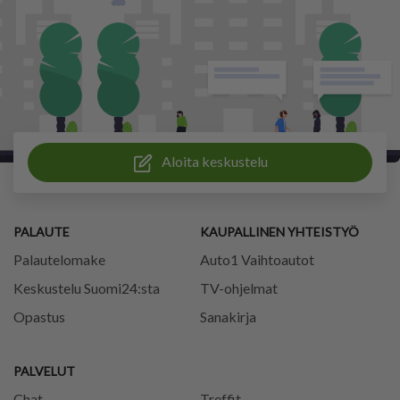
Aloita keskustelu
PALAUTE
KAUPALLINEN YHTEISTYÖ
Palautelomake
Auto1 Vaihtoautot
Keskustelu Suomi24:sta
TV-ohjelmat
Opastus
Sanakirja
PALVELUT
Chat
Treffit