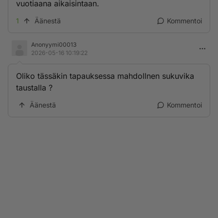
vuotiaana aikaisintaan.
1
Äänestä
Kommentoi
Anonyymi00013
2026-05-16 10:19:22
Oliko tässäkin tapauksessa mahdollnen sukuvika
taustalla ?
Äänestä
Kommentoi