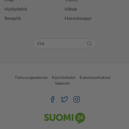
Hyötylinkit
Viihde
Reseptit
Horoskooppi
Tietosuojaseloste
Käyttöehdot
Evästeasetukset
Säännöt