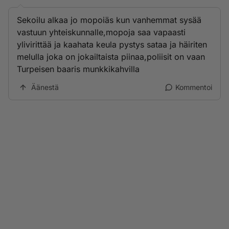
Sekoilu alkaa jo mopoiäs kun vanhemmat sysää
vastuun yhteiskunnalle,mopoja saa vapaasti
ylivirittää ja kaahata keula pystys sataa ja häiriten
melulla joka on jokailtaista piinaa,poliisit on vaan
Turpeisen baaris munkkikahvilla
Äänestä
Kommentoi