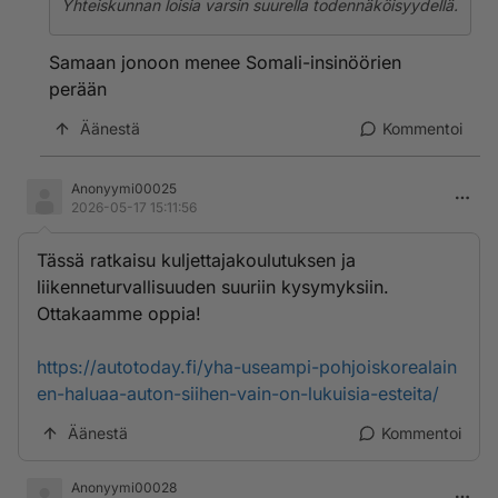
Yhteiskunnan loisia varsin suurella todennäköisyydellä.
Samaan jonoon menee Somali-insinöörien
perään
Äänestä
Kommentoi
Anonyymi00025
2026-05-17 15:11:56
Tässä ratkaisu kuljettajakoulutuksen ja
liikenneturvallisuuden suuriin kysymyksiin.
Ottakaamme oppia!
https://autotoday.fi/yha-useampi-pohjoiskorealain
en-haluaa-auton-siihen-vain-on-lukuisia-esteita/
Äänestä
Kommentoi
Anonyymi00028