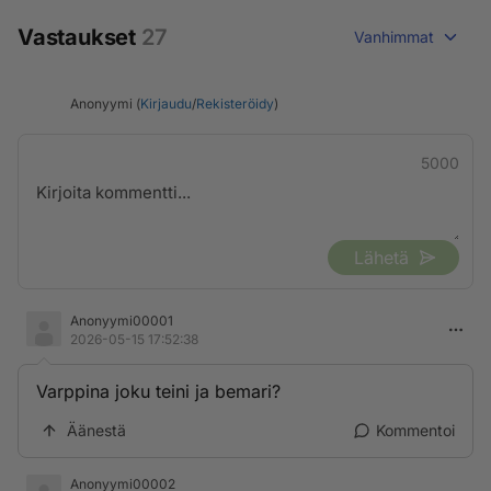
Vastaukset
27
Vanhimmat
Anonyymi (
Kirjaudu
/
Rekisteröidy
)
5000
Lähetä
Anonyymi00001
2026-05-15 17:52:38
Varppina joku teini ja bemari?
Äänestä
Kommentoi
Anonyymi00002