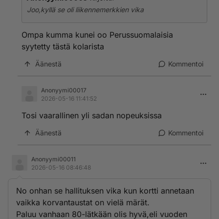
Joo,kyllä se oli liikennemerkkien vika
Ompa kumma kunei oo Perussuomalaisia
syytetty tästä kolarista
Äänestä
Kommentoi
Anonyymi00017
2026-05-16 11:41:52
Tosi vaarallinen yli sadan nopeuksissa
Äänestä
Kommentoi
Anonyymi00011
2026-05-16 08:46:48
No onhan se hallituksen vika kun kortti annetaan
vaikka korvantaustat on vielä märät.
Paluu vanhaan 80-lätkään olis hyvä,eli vuoden