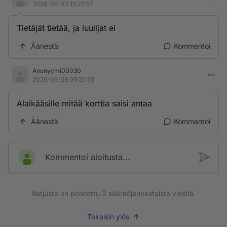
2026-05-20 15:27:57
Tietäjät tietää, ja luulijat ei
Äänestä
Kommentoi
Anonyymi00030
2026-05-29 09:25:55
Alaikääsille mitää korttia saisi antaa
Äänestä
Kommentoi
Kommentoi aloitusta...
Ketjusta on poistettu
3
sääntöjenvastaista viestiä.
Takaisin ylös