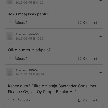
2026-05-15 18:01:20
Joku maajussin pentu?
Äänestä
Kommentoi
Anonyymi00003
2026-05-15 18:10:55
Oliko nuoret mistäpäin?
Äänestä
Kommentoi
Anonyymi00004
2026-05-15 18:49:34
Kenen auto? Oliko omistaja Santander Consumer
Finance Oy, vai Oy Pappa Betalar Ab?
1
Äänestä
Kommentoi