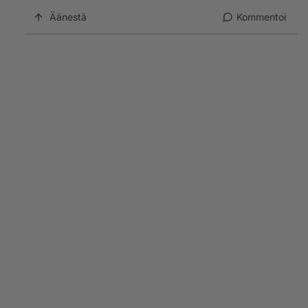
Äänestä
Kommentoi