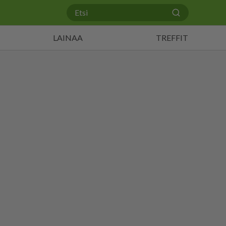
LAINAA
TREFFIT