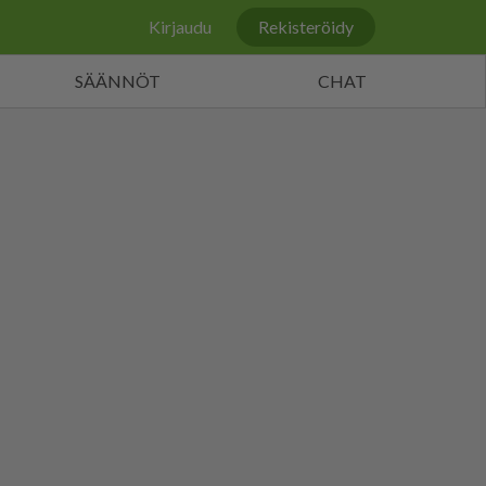
Kirjaudu
Rekisteröidy
SÄÄNNÖT
CHAT