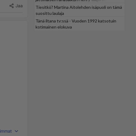
Jaa
Tiesitkö? Martina Aitolehden isäpuoli on tämä
suosittu laulaja
Tänä iltana tv:ssä - Vuoden 1992 katsotuin
kotimainen elokuva
immat