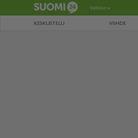
Valikko
KESKUSTELU
VIIHDE