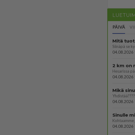
LUETUI
PÄIVÄ
VI
Mitä tuo
04.08.2026 
2 km on 
04.08.2026 
Mikä sinu
Yhdistää????
04.08.2026 
Sinulle m
Kohtaamme jä
04.08.2026 