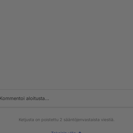
Kommentoi aloitusta...
Ketjusta on poistettu
2
sääntöjenvastaista viestiä.