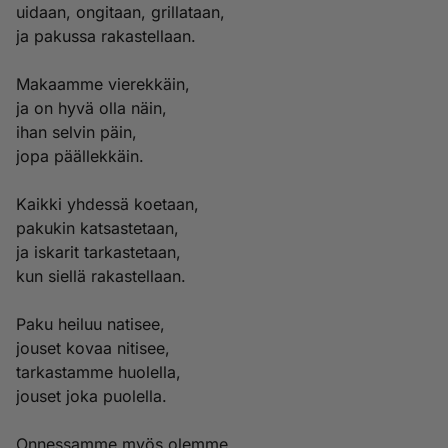
uidaan, ongitaan, grillataan,
ja pakussa rakastellaan.
Makaamme vierekkäin,
ja on hyvä olla näin,
ihan selvin päin,
jopa päällekkäin.
Kaikki yhdessä koetaan,
pakukin katsastetaan,
ja iskarit tarkastetaan,
kun siellä rakastellaan.
Paku heiluu natisee,
jouset kovaa nitisee,
tarkastamme huolella,
jouset joka puolella.
Onnessamme myös olemme,