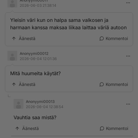
Anonyymi00011
2026-06-03 21:38:14
Yleisin väri kun on halpa sama valkosen ja
harmaan kanssa maksaa liikaa laittaa väriä autoon
Äänestä
Kommentoi
Anonyymi00012
2026-06-04 12:01:36
Mitä huumeita käytät?
Äänestä
Kommentoi
Anonyymi00013
2026-06-04 12:38:54
Vauhtia saa mistä?
Äänestä
Kommentoi