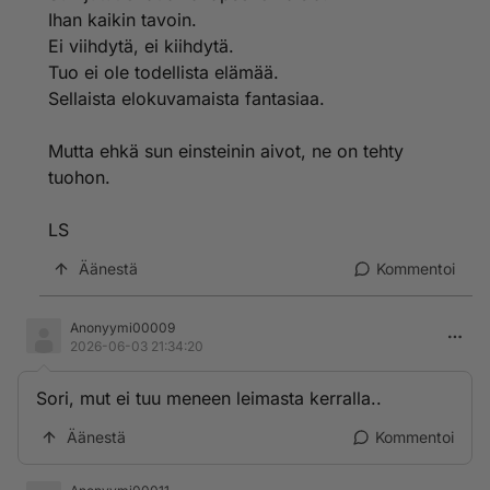
Ihan kaikin tavoin.
Ei viihdytä, ei kiihdytä.
Tuo ei ole todellista elämää.
Sellaista elokuvamaista fantasiaa.
Mutta ehkä sun einsteinin aivot, ne on tehty
tuohon.
LS
Äänestä
Kommentoi
Anonyymi00009
2026-06-03 21:34:20
Sori, mut ei tuu meneen leimasta kerralla..
Äänestä
Kommentoi