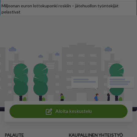
Miljoonan euron lottokuponki roskiin – jätehuollon työntekijät
pelastivat
Aloita keskustelu
PALAUTE
KAUPALLINEN YHTEISTYÖ