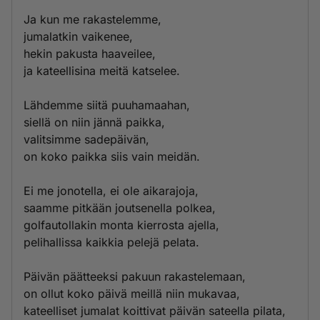
Ja kun me rakastelemme,
jumalatkin vaikenee,
hekin pakusta haaveilee,
ja kateellisina meitä katselee.
Lähdemme siitä puuhamaahan,
siellä on niin jännä paikka,
valitsimme sadepäivän,
on koko paikka siis vain meidän.
Ei me jonotella, ei ole aikarajoja,
saamme pitkään joutsenella polkea,
golfautollakin monta kierrosta ajella,
pelihallissa kaikkia pelejä pelata.
Päivän päätteeksi pakuun rakastelemaan,
on ollut koko päivä meillä niin mukavaa,
kateelliset jumalat koittivat päivän sateella pilata,