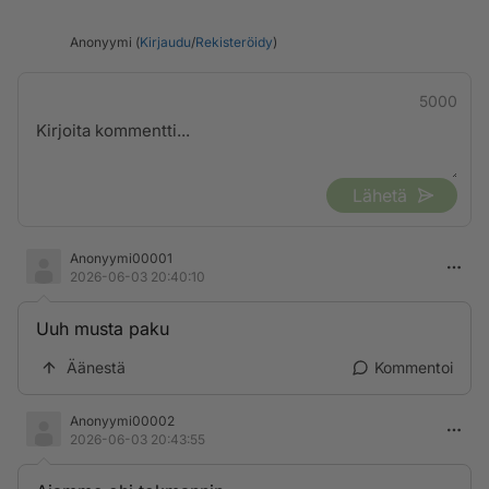
Anonyymi (
Kirjaudu
/
Rekisteröidy
)
5000
Lähetä
Anonyymi00001
2026-06-03 20:40:10
Uuh musta paku
Äänestä
Kommentoi
Anonyymi00002
2026-06-03 20:43:55