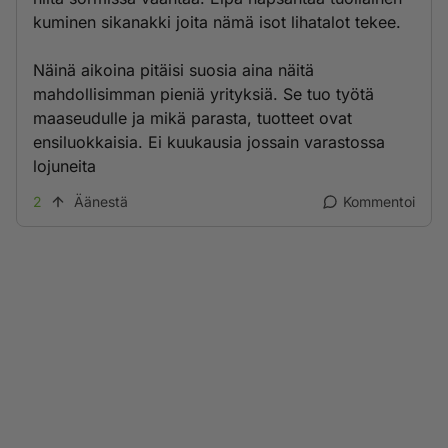
kuminen sikanakki joita nämä isot lihatalot tekee.
Näinä aikoina pitäisi suosia aina näitä
mahdollisimman pieniä yrityksiä. Se tuo työtä
maaseudulle ja mikä parasta, tuotteet ovat
ensiluokkaisia. Ei kuukausia jossain varastossa
lojuneita
2
Äänestä
Kommentoi