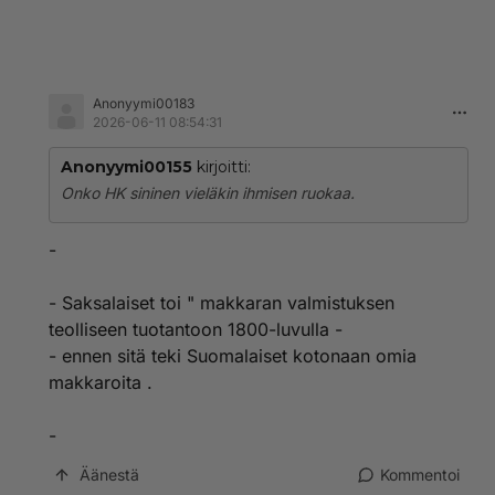
Anonyymi00183
2026-06-11 08:54:31
Anonyymi00155
kirjoitti:
Onko HK sininen vieläkin ihmisen ruokaa.
-
- Saksalaiset toi " makkaran valmistuksen
teolliseen tuotantoon 1800-luvulla -
- ennen sitä teki Suomalaiset kotonaan omia
makkaroita .
-
Äänestä
Kommentoi