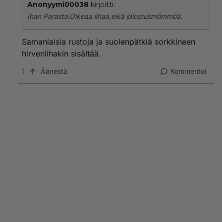
Anonyymi00038
kirjoitti:
Ihan Parasta.Oikeaa lihaa,eikä jalostusmömmöä.
Samanlaisia rustoja ja suolenpätkiä sorkkineen
hirvenlihakin sisältää.
1
Äänestä
Kommentoi