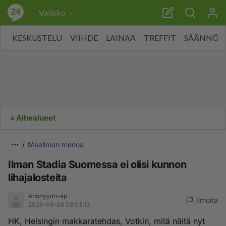
Valikko
KESKUSTELU
VIIHDE
LAINAA
TREFFIT
SÄÄNNÖT
Aihealueet
Maailman menoa
Ilman Stadia Suomessa ei olisi kunnon
lihajalosteita
Anonyymi-ap
Ilmoita
2026-06-06 08:03:13
HK, Helsingin makkaratehdas, Votkin, mitä näitä nyt