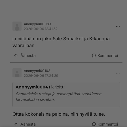
Anonyymi00089
2026-06-06 13:41:52
ja niitähän on joka Sale S-market ja K-kauppa
väärällään
Äänestä
Kommentoi
Anonyymi00103
2026-06-06 17:24:39
Anonyymi00041
kirjoitti:
Samanlaisia rustoja ja suolenpätkiä sorkkineen
hirvenlihakin sisältää.
Ottaa kokonaisina paloina, niin hyvää tulee.
Äänestä
Kommentoi