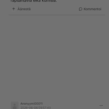
rapsahtavia eikä kumisia.
Äänestä
Kommentoi
Anonyymi00011
2026-06-06 09:57:43