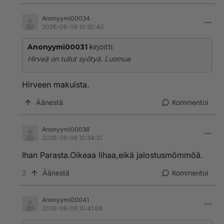
Anonyymi00034
2026-06-06 10:30:40
Anonyymi00031
kirjoitti:
Hirveä on tullut syötyä. Luomua
Hirveen makuista.
Äänestä
Kommentoi
Anonyymi00038
2026-06-06 10:34:31
Ihan Parasta.Oikeaa lihaa,eikä jalostusmömmöä.
2
Äänestä
Kommentoi
Anonyymi00041
2026-06-06 10:41:06