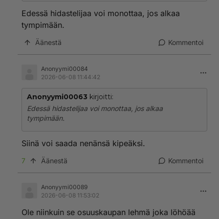
Edessä hidastelijaa voi monottaa, jos alkaa
tympimään.
Äänestä
Kommentoi
Anonyymi00084
2026-06-08 11:44:42
Anonyymi00063
kirjoitti:
Edessä hidastelijaa voi monottaa, jos alkaa
tympimään.
Siinä voi saada nenänsä kipeäksi.
7
Äänestä
Kommentoi
Anonyymi00089
2026-06-08 11:53:02
Ole niinkuin se osuuskaupan lehmä joka löhöää