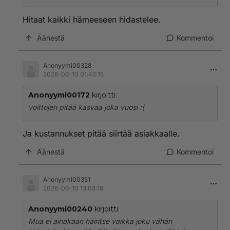
Hitaat kaikki hämeeseen hidastelee.
Äänestä
Kommentoi
Anonyymi00328
2026-06-10 01:42:15
Anonyymi00172
kirjoitti:
voittojen pitää kasvaa joka vuosi :(
Ja kustannukset pitää siirtää asiakkaalle.
Äänestä
Kommentoi
Anonyymi00351
2026-06-10 13:08:16
Anonyymi00240
kirjoitti:
Mua ei ainakaan häiritse vaikka joku vähän