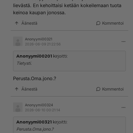
lievästä. En kehoittaisi ketään kokeilemaan tuota
keinoa kaupan jonossa.
Äänestä
Kommentoi
Anonyymi00321
2026-06-09 21:22:56
Anonyymi00201
kirjoitti:
Tietysti.
Perusta.Oma.jono.?
Äänestä
Kommentoi
Anonyymi00324
2026-06-10 00:21:14
Anonyymi00321
kirjoitti:
Perusta.Oma.jono.?