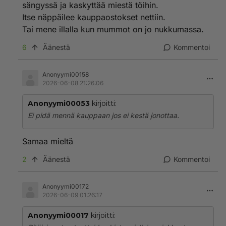
sängyssä ja kaskyttää miestä töihin.
Itse näppäilee kauppaostokset nettiin.
Tai mene illalla kun mummot on jo nukkumassa.
6
Äänestä
Kommentoi
Anonyymi00158
2026-06-08 21:26:06
Anonyymi00053
kirjoitti:
Ei pidä mennä kauppaan jos ei kestä jonottaa.
Samaa mieltä
2
Äänestä
Kommentoi
Anonyymi00172
2026-06-09 01:26:17
Anonyymi00017
kirjoitti: