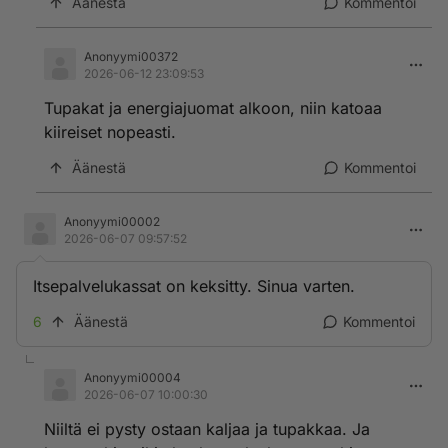
Äänestä
Kommentoi
Anonyymi00372
2026-06-12 23:09:53
Tupakat ja energiajuomat alkoon, niin katoaa
kiireiset nopeasti.
Äänestä
Kommentoi
Anonyymi00002
2026-06-07 09:57:52
Itsepalvelukassat on keksitty. Sinua varten.
6
Äänestä
Kommentoi
Anonyymi00004
2026-06-07 10:00:30
Niiltä ei pysty ostaan kaljaa ja tupakkaa. Ja