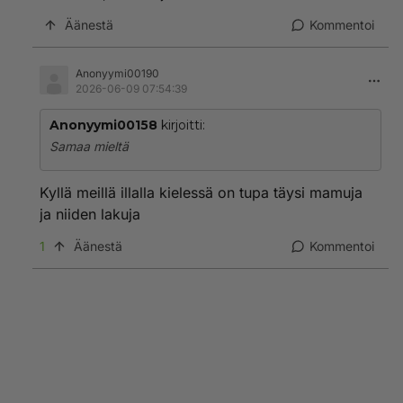
Äänestä
Kommentoi
Anonyymi00190
2026-06-09 07:54:39
Anonyymi00158
kirjoitti:
Samaa mieltä
Kyllä meillä illalla kielessä on tupa täysi mamuja
ja niiden lakuja
1
Äänestä
Kommentoi