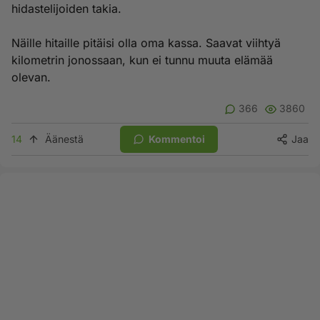
hidastelijoiden takia.
Näille hitaille pitäisi olla oma kassa. Saavat viihtyä
kilometrin jonossaan, kun ei tunnu muuta elämää
olevan.
366
3860
14
Äänestä
Kommentoi
Jaa