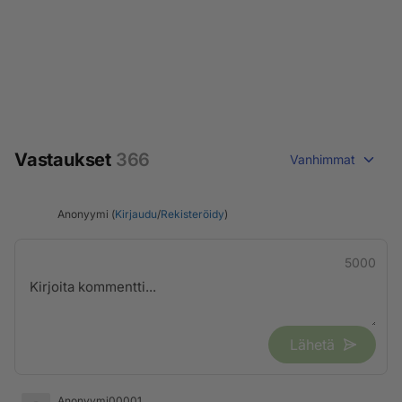
Vastaukset
366
Vanhimmat
Anonyymi (
Kirjaudu
/
Rekisteröidy
)
5000
Lähetä
Anonyymi00001