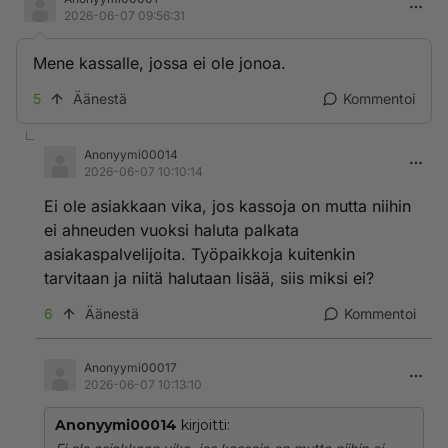
2026-06-07 09:56:31
Mene kassalle, jossa ei ole jonoa.
5
Äänestä
Kommentoi
Anonyymi00014
2026-06-07 10:10:14
Ei ole asiakkaan vika, jos kassoja on mutta niihin
ei ahneuden vuoksi haluta palkata
asiakaspalvelijoita. Työpaikkoja kuitenkin
tarvitaan ja niitä halutaan lisää, siis miksi ei?
6
Äänestä
Kommentoi
Anonyymi00017
2026-06-07 10:13:10
Anonyymi00014
kirjoitti: