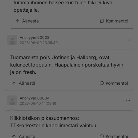
tumma ihoinen haisee kun tulee hiki ei kiva
opettajalle.
Äänestä
Kommentoi
Anonyymi00002
2026-06-09 23:35:49
Tuomareista pois Uotinen ja Hallberg, ovat
kuluneet loppuu n. Haapalainen porskuttaa hyvin
ja on fresh.
Äänestä
Kommentoi
Anonyymi00004
2026-06-10 14:09:19
Klikkiotsikon pikasuomennos:
TTK-orkesterin kapellimestari vaihtuu.
Äänestä
Kommentoi