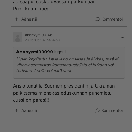
Jo saapui cuckoldvassari parkumaan.
Punikki on kipeä.
Äänestä
Kommentoi
Anonyymi00146
2026-06-14 23:14:50
Anonyymi00090
kirjoitti:
Hyvin kirjoitettu. Halla-Aho on viisas ja älykäs, mitä ei
vihervasemmiston kansanedustajista ei kukaan voi
todistaa. Luulla voi mitä vaan.
Ansioitunut ja Suomen presidentin ja Ukrainan
palkitsema miehekäs eduskunnan puhemies.
Jussi on paras!!!
Äänestä
Kommentoi