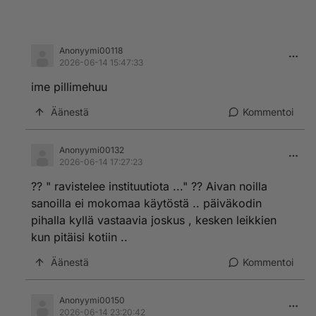
Anonyymi00118
2026-06-14 15:47:33
ime pillimehuu
Äänestä
Kommentoi
Anonyymi00132
2026-06-14 17:27:23
?? " ravistelee instituutiota ..." ?? Aivan noilla
sanoilla ei mokomaa käytöstä .. päiväkodin
pihalla kyllä vastaavia joskus , kesken leikkien
kun pitäisi kotiin ..
Äänestä
Kommentoi
Anonyymi00150
2026-06-14 23:20:42