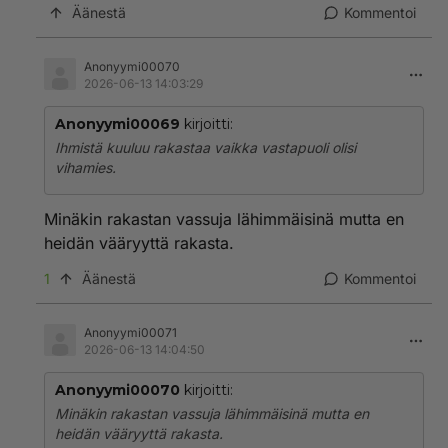
Äänestä
Kommentoi
Anonyymi00070
2026-06-13 14:03:29
Anonyymi00069
kirjoitti:
Ihmistä kuuluu rakastaa vaikka vastapuoli olisi
vihamies.
Minäkin rakastan vassuja lähimmäisinä mutta en
heidän vääryyttä rakasta.
1
Äänestä
Kommentoi
Anonyymi00071
2026-06-13 14:04:50
Anonyymi00070
kirjoitti:
Minäkin rakastan vassuja lähimmäisinä mutta en
heidän vääryyttä rakasta.