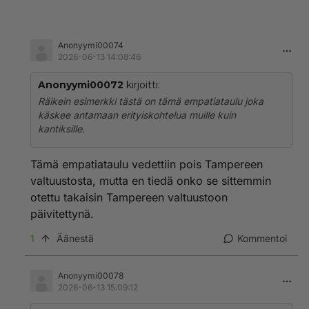
Anonyymi00074
2026-06-13 14:08:46
Anonyymi00072
kirjoitti:
Räikein esimerkki tästä on tämä empatiataulu joka
käskee antamaan erityiskohtelua muille kuin
kantiksille.
Tämä empatiataulu vedettiin pois Tampereen
valtuustosta, mutta en tiedä onko se sittemmin
otettu takaisin Tampereen valtuustoon
päivitettynä.
1
Äänestä
Kommentoi
Anonyymi00078
2026-06-13 15:09:12