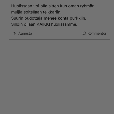
Huolissaan voi olla sitten kun oman ryhmän
muijia soitellaan telkkariin.
Suurin pudottaja menee kohta purkkiin.
Silloin ollaan KAIKKI huolissamme.
Äänestä
Kommentoi