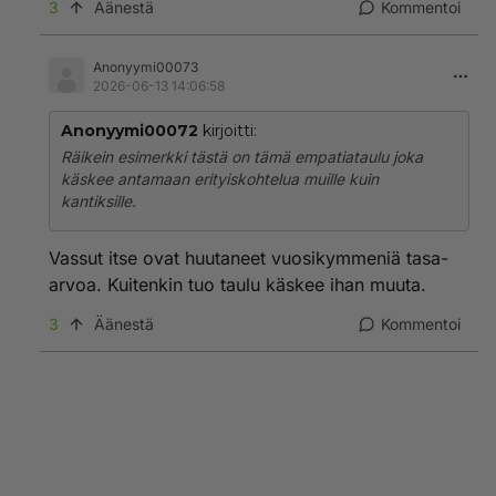
3
Äänestä
Kommentoi
Anonyymi00073
2026-06-13 14:06:58
Anonyymi00072
kirjoitti:
Räikein esimerkki tästä on tämä empatiataulu joka
käskee antamaan erityiskohtelua muille kuin
kantiksille.
Vassut itse ovat huutaneet vuosikymmeniä tasa-
arvoa. Kuitenkin tuo taulu käskee ihan muuta.
3
Äänestä
Kommentoi