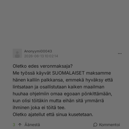
Anonyymi00043
2026-06-13 10:02:14
Oletko edes veronmaksaja?
Me työssä käyvät SUOMALAISET maksamme
hänen kalliin palkkansa, emmekä hyväksy että
lintsataan ja osallistutaan kaiken maailman
huuhaa ohjelmiin omaa egoaan pönkittämään,
kun olisi töitäkin mutta eihän sitä ymmärrä
ihminen joka ei töitä tee.
Oletko ajatellut että sinua kusetetaan.
3
Äänestä
Kommentoi