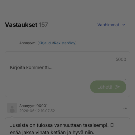
Vastaukset
157
Vanhimmat
Anonyymi (
Kirjaudu
/
Rekisteröidy
)
5000
Lähetä
Anonyymi00001
2026-06-12 19:07:52
Jussista on tulossa vanhuuttaan tasaisempi. Ei
enää jaksa vihata ketään ja hyvä niin.