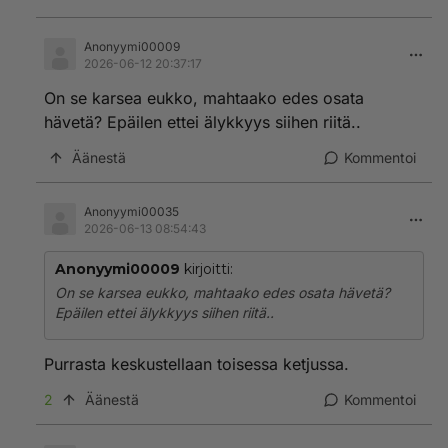
Anonyymi00009
2026-06-12 20:37:17
On se karsea eukko, mahtaako edes osata
hävetä? Epäilen ettei älykkyys siihen riitä..
Äänestä
Kommentoi
Anonyymi00035
2026-06-13 08:54:43
Anonyymi00009
kirjoitti:
On se karsea eukko, mahtaako edes osata hävetä?
Epäilen ettei älykkyys siihen riitä..
Purrasta keskustellaan toisessa ketjussa.
2
Äänestä
Kommentoi