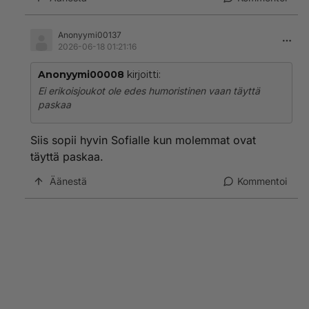
Anonyymi00137
2026-06-18 01:21:16
Anonyymi00008
kirjoitti:
Ei erikoisjoukot ole edes humoristinen vaan täyttä
paskaa
Siis sopii hyvin Sofialle kun molemmat ovat
täyttä paskaa.
Äänestä
Kommentoi