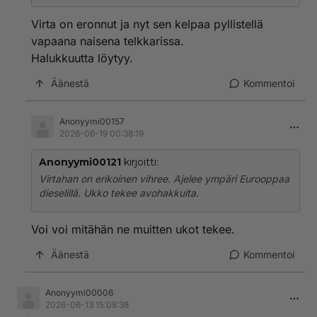
Virta on eronnut ja nyt sen kelpaa pyllistellä
vapaana naisena telkkarissa.
Halukkuutta löytyy.
Äänestä
Kommentoi
Anonyymi00157
2026-06-19 00:38:19
Anonyymi00121
kirjoitti:
Virtahan on erikoinen vihree. Ajelee ympäri Eurooppaa
dieselillä. Ukko tekee avohakkuita.
Voi voi mitähän ne muitten ukot tekee.
Äänestä
Kommentoi
Anonyymi00006
2026-06-13 15:08:38