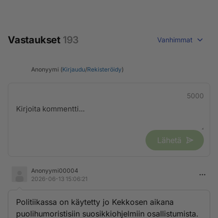
Vastaukset
193
Vanhimmat
Anonyymi (
Kirjaudu
/
Rekisteröidy
)
5000
Lähetä
Anonyymi00004
2026-06-13 15:06:21
Politiikassa on käytetty jo Kekkosen aikana
puolihumoristisiin suosikkiohjelmiin osallistumista.