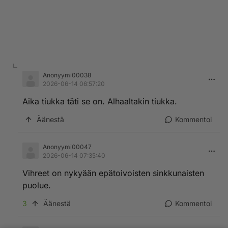
Anonyymi00038
2026-06-14 06:57:20
Aika tiukka täti se on. Alhaaltakin tiukka.
Äänestä
Kommentoi
Anonyymi00047
2026-06-14 07:35:40
Vihreet on nykyään epätoivoisten sinkkunaisten
puolue.
3
Äänestä
Kommentoi