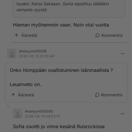
huolen. Katso Saksaan. Sama tapahtuu täälläkin
samasta syystä.
Hieman myöhemmin vaan. Noin viisi vuotta
Äänestä
Kommentoi
Anonyymi00019
2026-06-13 20:10:46
Onko hömppään osallistuminen isänmaallista ?
Leuanveto on.
Äänestä
Kommentoi
Anonyymi00050
2026-06-14 08:53:10
Sofia osoitti jo viime kesänä Ruisrockissa