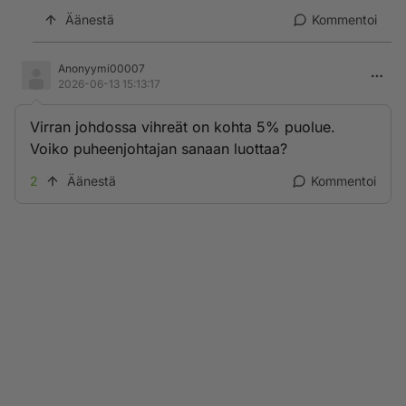
Äänestä
Kommentoi
Anonyymi00007
2026-06-13 15:13:17
Virran johdossa vihreät on kohta 5% puolue.
Voiko puheenjohtajan sanaan luottaa?
2
Äänestä
Kommentoi