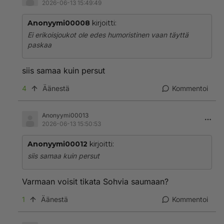
2026-06-13 15:49:49
Anonyymi00008
kirjoitti:
Ei erikoisjoukot ole edes humoristinen vaan täyttä
paskaa
siis samaa kuin persut
4
Äänestä
Kommentoi
Anonyymi00013
2026-06-13 15:50:53
Anonyymi00012
kirjoitti:
siis samaa kuin persut
Varmaan voisit tikata Sohvia saumaan?
1
Äänestä
Kommentoi