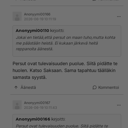
Anonyymi00166
2026-06-19 10:11:19
Anonyymi00110
kirjoitti:
Jokai en tietää,että persut on maan tuho,mutta kohta
me päästään heistä. Ei kukaan järkevä heitä
reppanoita äänestä.
Persut ovat tulevaisuuden puolue. Siitä pidätte te
huolen. Katso Saksaan. Sama tapahtuu täälläkin
samasta syystä.
Äänestä
Kommentoi
Anonyymi00167
2026-06-19 10:11:43
Anonyymi00166
kirjoitti:
Persut ovat tulevaisuuden puolue. Siitä pidätte te