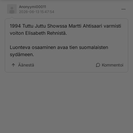
Anonyymi00011
2026-06-13 15:47:54
1994 Tuttu Juttu Showssa Martti Ahtisaari varmisti
voiton Elisabeth Rehnistä.
Luonteva osaaminen avaa tien suomalaisten
sydämeen.
Äänestä
Kommentoi