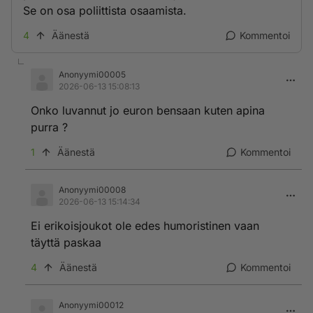
Se on osa poliittista osaamista.
4
Äänestä
Kommentoi
Anonyymi00005
2026-06-13 15:08:13
Onko luvannut jo euron bensaan kuten apina
purra ?
1
Äänestä
Kommentoi
Anonyymi00008
2026-06-13 15:14:34
Ei erikoisjoukot ole edes humoristinen vaan
täyttä paskaa
4
Äänestä
Kommentoi
Anonyymi00012