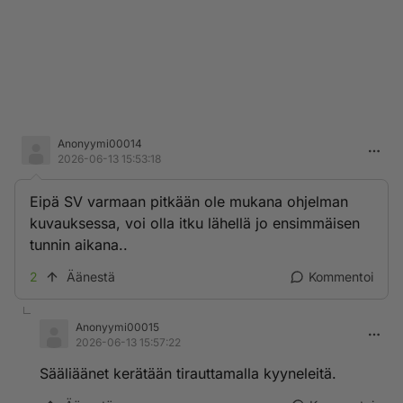
Anonyymi00014
2026-06-13 15:53:18
Eipä SV varmaan pitkään ole mukana ohjelman
kuvauksessa, voi olla itku lähellä jo ensimmäisen
tunnin aikana..
2
Äänestä
Kommentoi
Anonyymi00015
2026-06-13 15:57:22
Sääliäänet kerätään tirauttamalla kyyneleitä.