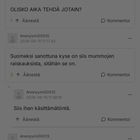
OLISKO AIKA TEHDÄ JOTAIN?
1
Äänestä
Kommentoi
Anonyymi00010
2026-06-15 11:17:42
Suomeksi sanottuna kyse on siis mummojen
raiskauksista, sitähän se on.
2
Äänestä
Kommentoi
Anonyymi00012
2026-06-15 11:38:18
Siis ihan käsittämätöntä.
Äänestä
Kommentoi
Anonyymi00013