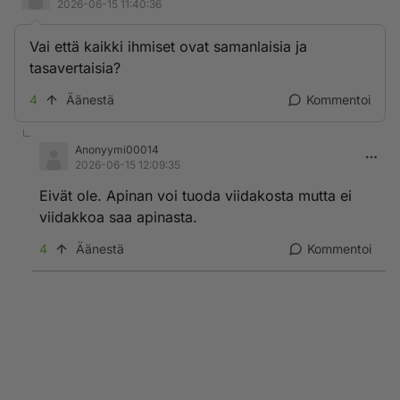
2026-06-15 11:40:36
Vai että kaikki ihmiset ovat samanlaisia ja
tasavertaisia?
4
Äänestä
Kommentoi
Anonyymi00014
2026-06-15 12:09:35
Eivät ole. Apinan voi tuoda viidakosta mutta ei
viidakkoa saa apinasta.
4
Äänestä
Kommentoi