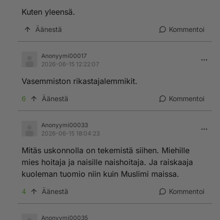
Kuten yleensä.
Äänestä
Kommentoi
Anonyymi00017
2026-06-15 12:22:07
Vasemmiston rikastajalemmikit.
6
Äänestä
Kommentoi
Anonyymi00033
2026-06-15 18:04:23
Mitäs uskonnolla on tekemistä siihen. Miehille
mies hoitaja ja naisille naishoitaja. Ja raiskaaja
kuoleman tuomio niin kuin Muslimi maissa.
4
Äänestä
Kommentoi
Anonyymi00035