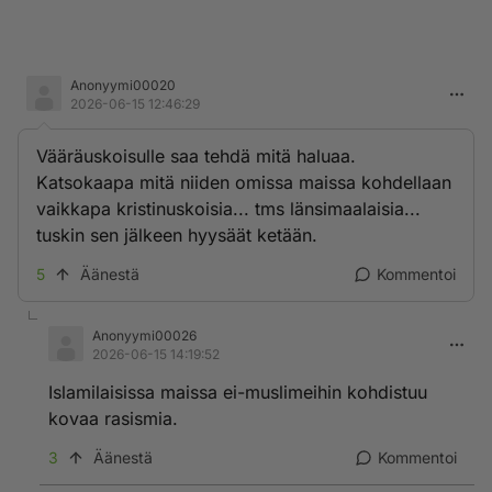
Anonyymi00020
2026-06-15 12:46:29
Vääräuskoisulle saa tehdä mitä haluaa.
Katsokaapa mitä niiden omissa maissa kohdellaan
vaikkapa kristinuskoisia... tms länsimaalaisia...
tuskin sen jälkeen hyysäät ketään.
5
Äänestä
Kommentoi
Anonyymi00026
2026-06-15 14:19:52
Islamilaisissa maissa ei-muslimeihin kohdistuu
kovaa rasismia.
3
Äänestä
Kommentoi