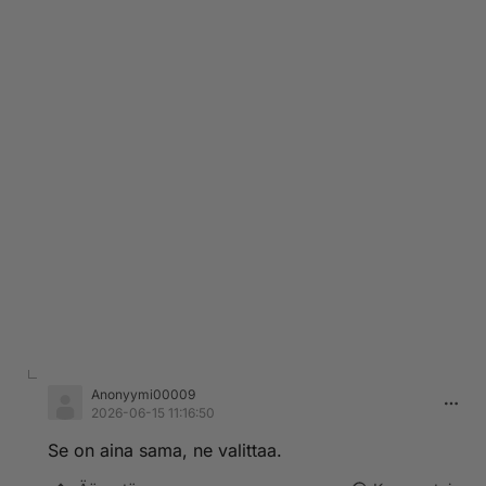
Anonyymi00009
2026-06-15 11:16:50
Se on aina sama, ne valittaa.