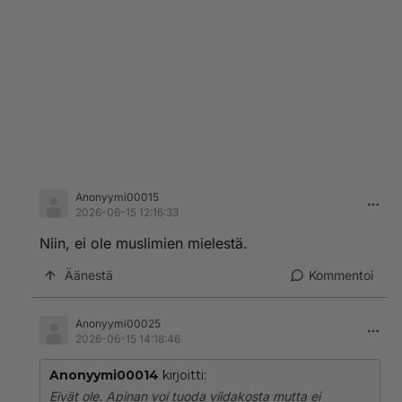
Anonyymi00015
2026-06-15 12:16:33
Niin, ei ole muslimien mielestä.
Äänestä
Kommentoi
Anonyymi00025
2026-06-15 14:18:46
Anonyymi00014
kirjoitti:
Eivät ole. Apinan voi tuoda viidakosta mutta ei