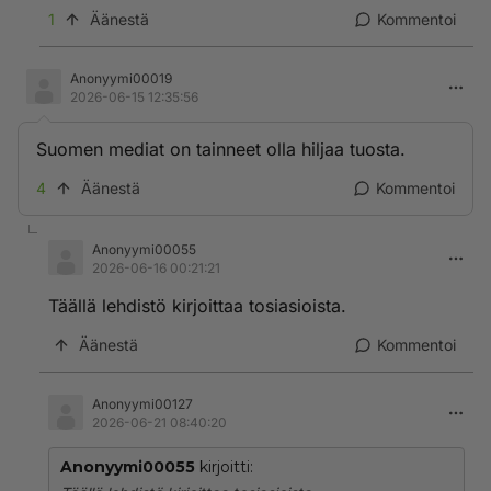
1
Äänestä
Kommentoi
Anonyymi00019
2026-06-15 12:35:56
Suomen mediat on tainneet olla hiljaa tuosta.
4
Äänestä
Kommentoi
Anonyymi00055
2026-06-16 00:21:21
Täällä lehdistö kirjoittaa tosiasioista.
Äänestä
Kommentoi
Anonyymi00127
2026-06-21 08:40:20
Anonyymi00055
kirjoitti: