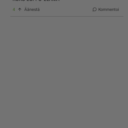
4
Äänestä
Kommentoi