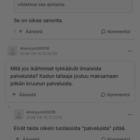
viidakkoa saa apinasta.
Se on oikea sanonta.
1
Äänestä
Kommentoi
Anonyymi00016
2026-06-15 12:20:59
Mitä jos ikäihmiset tykkäävät ilmaisista
palveluista? Kadun tallaaja joutuu maksamaan
pitkän kruunun palveluista.
Äänestä
Kommentoi
Anonyymi00018
2026-06-15 12:22:15
Eivät taida oikein tuollaisista "palveluista" pitää.
Äänestä
Kommentoi