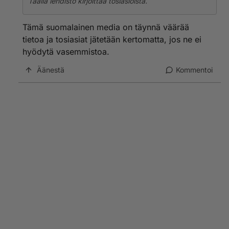
Täällä lehdistö kirjoittaa tosiasioista.
Tämä suomalainen media on täynnä väärää
tietoa ja tosiasiat jätetään kertomatta, jos ne ei
hyödytä vasemmistoa.
Äänestä
Kommentoi