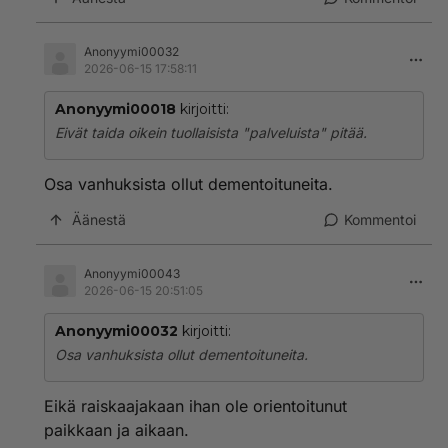
Anonyymi00032
2026-06-15 17:58:11
Anonyymi00018
kirjoitti:
Eivät taida oikein tuollaisista "palveluista" pitää.
Osa vanhuksista ollut dementoituneita.
Äänestä
Kommentoi
Anonyymi00043
2026-06-15 20:51:05
Anonyymi00032
kirjoitti:
Osa vanhuksista ollut dementoituneita.
Eikä raiskaajakaan ihan ole orientoitunut
paikkaan ja aikaan.