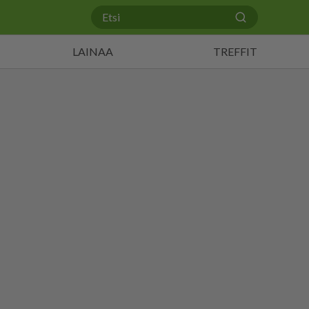
LAINAA
TREFFIT