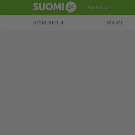
Valikko
KESKUSTELU
VIIHDE