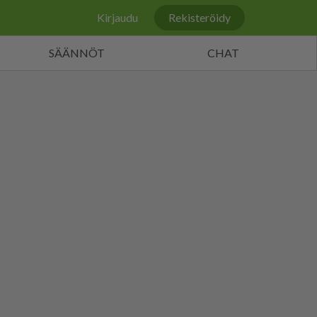
Kirjaudu
Rekisteröidy
SÄÄNNÖT
CHAT