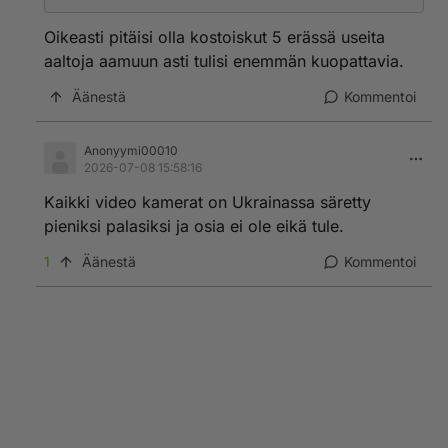
Oikeasti pitäisi olla kostoiskut 5 erässä useita
aaltoja aamuun asti tulisi enemmän kuopattavia.
Äänestä
Kommentoi
Anonyymi00010
2026-07-08 15:58:16
Kaikki video kamerat on Ukrainassa säretty
pieniksi palasiksi ja osia ei ole eikä tule.
1
Äänestä
Kommentoi