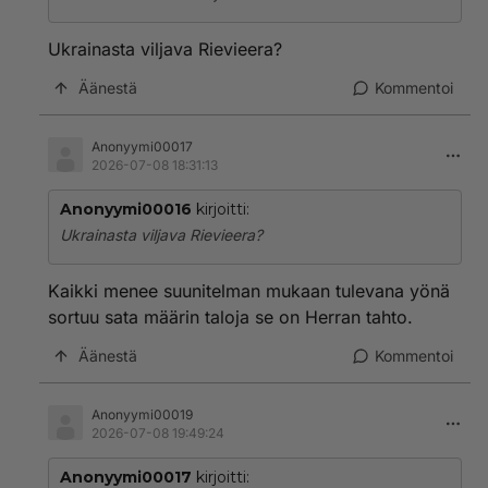
Ukrainasta viljava Rievieera?
Äänestä
Kommentoi
Anonyymi00017
2026-07-08 18:31:13
Anonyymi00016
kirjoitti:
Ukrainasta viljava Rievieera?
Kaikki menee suunitelman mukaan tulevana yönä
sortuu sata määrin taloja se on Herran tahto.
Äänestä
Kommentoi
Anonyymi00019
2026-07-08 19:49:24
Anonyymi00017
kirjoitti: