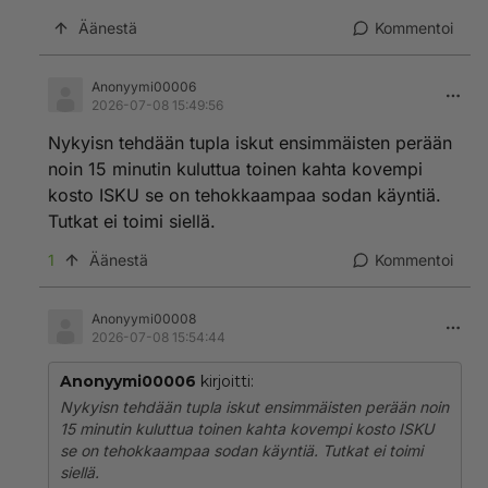
Äänestä
Kommentoi
Anonyymi00006
2026-07-08 15:49:56
Nykyisn tehdään tupla iskut ensimmäisten perään
noin 15 minutin kuluttua toinen kahta kovempi
kosto ISKU se on tehokkaampaa sodan käyntiä.
Tutkat ei toimi siellä.
1
Äänestä
Kommentoi
Anonyymi00008
2026-07-08 15:54:44
Anonyymi00006
kirjoitti:
Nykyisn tehdään tupla iskut ensimmäisten perään noin
15 minutin kuluttua toinen kahta kovempi kosto ISKU
se on tehokkaampaa sodan käyntiä. Tutkat ei toimi
siellä.