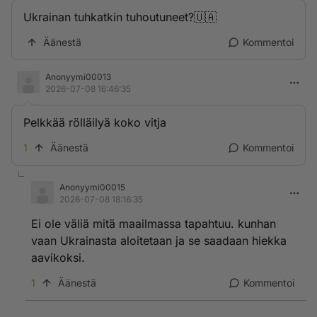
Ukrainan tuhkatkin tuhoutuneet?🇺🇦
Äänestä
Kommentoi
Anonyymi00013
2026-07-08 16:46:35
Pelkkää rölläilyä koko vitja
1
Äänestä
Kommentoi
Anonyymi00015
2026-07-08 18:16:35
Ei ole väliä mitä maailmassa tapahtuu. kunhan
vaan Ukrainasta aloitetaan ja se saadaan hiekka
aavikoksi.
1
Äänestä
Kommentoi