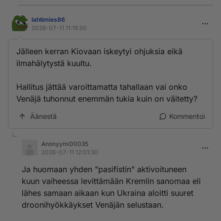
lahtimies86
2026-07-11 11:16:50
Jälleen kerran Kiovaan iskeytyi ohjuksia eikä
ilmahälytystä kuultu.
Hallitus jättää varoittamatta tahallaan vai onko
Venäjä tuhonnut enemmän tukia kuin on väitetty?
Äänestä
Kommentoi
Anonyymi00035
2026-07-11 12:01:30
Ja huomaan yhden "pasifistin" aktivoituneen
kuun vaiheessa levittämään Kremlin sanomaa eli
lähes samaan aikaan kun Ukraina aloitti suuret
droonihyökkäykset Venäjän selustaan.