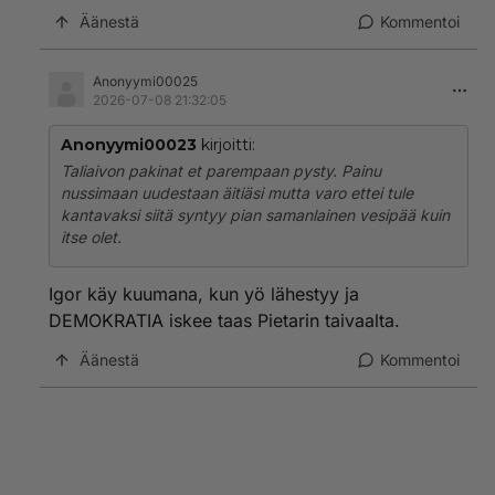
Äänestä
Kommentoi
Anonyymi00025
2026-07-08 21:32:05
Anonyymi00023
kirjoitti:
Taliaivon pakinat et parempaan pysty. Painu
nussimaan uudestaan äitiäsi mutta varo ettei tule
kantavaksi siitä syntyy pian samanlainen vesipää kuin
itse olet.
Igor käy kuumana, kun yö lähestyy ja
DEMOKRATIA iskee taas Pietarin taivaalta.
Äänestä
Kommentoi