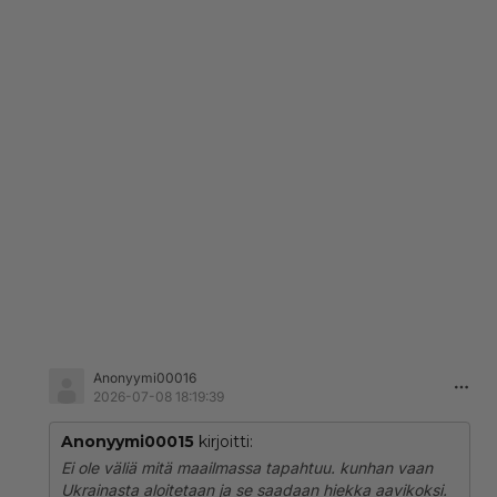
Anonyymi00016
2026-07-08 18:19:39
Anonyymi00015
kirjoitti:
Ei ole väliä mitä maailmassa tapahtuu. kunhan vaan
Ukrainasta aloitetaan ja se saadaan hiekka aavikoksi.