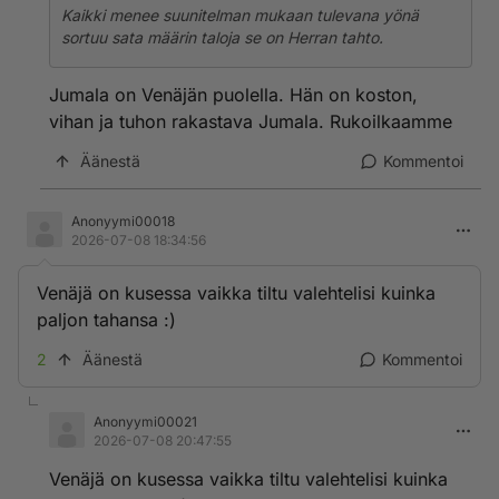
Kaikki menee suunitelman mukaan tulevana yönä
sortuu sata määrin taloja se on Herran tahto.
Jumala on Venäjän puolella. Hän on koston,
vihan ja tuhon rakastava Jumala. Rukoilkaamme
Äänestä
Kommentoi
Anonyymi00018
2026-07-08 18:34:56
Venäjä on kusessa vaikka tiltu valehtelisi kuinka
paljon tahansa :)
2
Äänestä
Kommentoi
Anonyymi00021
2026-07-08 20:47:55
Venäjä on kusessa vaikka tiltu valehtelisi kuinka