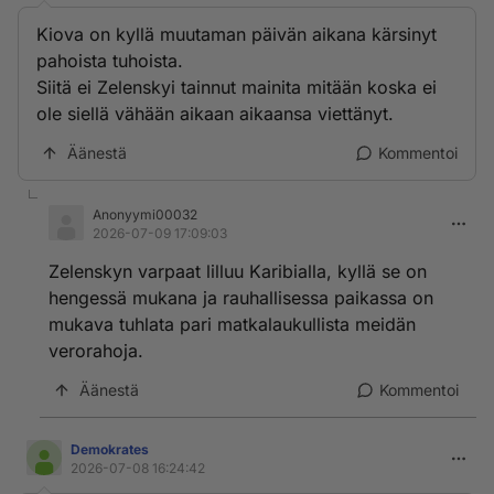
Kiova on kyllä muutaman päivän aikana kärsinyt
pahoista tuhoista.
Siitä ei Zelenskyi tainnut mainita mitään koska ei
ole siellä vähään aikaan aikaansa viettänyt.
Äänestä
Kommentoi
Anonyymi00032
2026-07-09 17:09:03
Zelenskyn varpaat lilluu Karibialla, kyllä se on
hengessä mukana ja rauhallisessa paikassa on
mukava tuhlata pari matkalaukullista meidän
verorahoja.
Äänestä
Kommentoi
Demokrates
2026-07-08 16:24:42