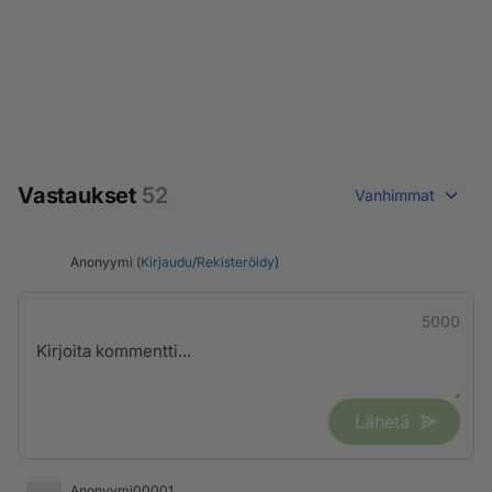
Vastaukset
52
Vanhimmat
Anonyymi (
Kirjaudu
/
Rekisteröidy
)
5000
Lähetä
Anonyymi00001