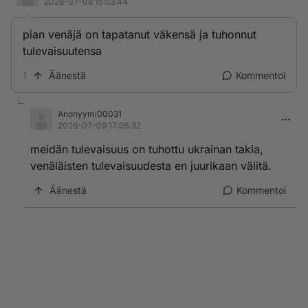
2026-07-08 15:53:44
pian venäjä on tapatanut väkensä ja tuhonnut
tulevaisuutensa
1
Äänestä
Kommentoi
Anonyymi00031
2026-07-09 17:05:32
meidän tulevaisuus on tuhottu ukrainan takia,
venäläisten tulevaisuudesta en juurikaan välitä.
Äänestä
Kommentoi