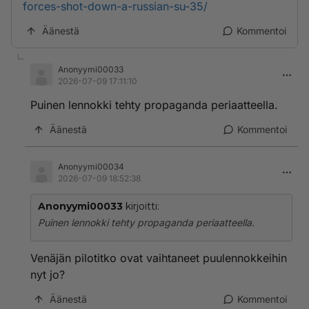
forces-shot-down-a-russian-su-35/
Äänestä
Kommentoi
Anonyymi00033
2026-07-09 17:11:10
Puinen lennokki tehty propaganda periaatteella.
Äänestä
Kommentoi
Anonyymi00034
2026-07-09 18:52:38
Anonyymi00033
kirjoitti:
Puinen lennokki tehty propaganda periaatteella.
Venäjän pilotitko ovat vaihtaneet puulennokkeihin
nyt jo?
Äänestä
Kommentoi