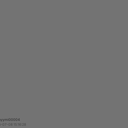
nyymi00004
-07-08 15:16:28