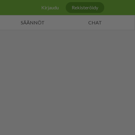
Kirjaudu
Rekisteröidy
SÄÄNNÖT
CHAT