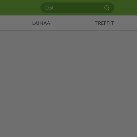
LAINAA
TREFFIT