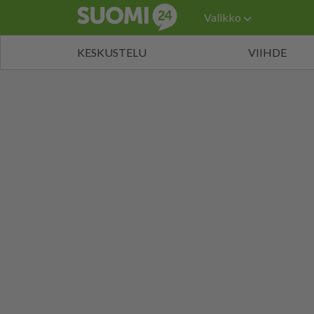
Valikko
KESKUSTELU
VIIHDE