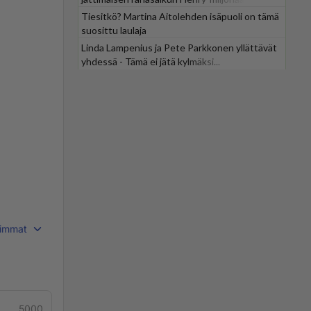
Tiesitkö? Martina Aitolehden isäpuoli on tämä
suosittu laulaja
Linda Lampenius ja Pete Parkkonen yllättävät
yhdessä - Tämä ei jätä kylmäksi...
immat
5000